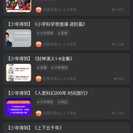
我要网课vip
6年前
1957
【少年得到】《小学科学思维课·进阶篇》
# 少年得到
# 思维
我要网课vip
6年前
1348
【少年得到】《封神演义1-6全集》
# 名著
# 少年得到
我要网课vip
6年前
949
【少年得到】《人类科幻200年·时间旅行》
# 少年得到
# 科幻
我要网课vip
6年前
1794
【少年得到】《上下五千年》