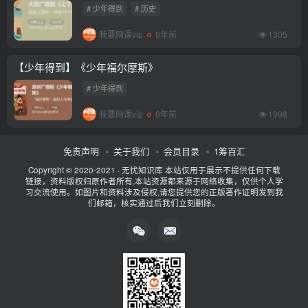
# 少年得到
# 历史
我要网课vip
6年前
1305
【少年得到】《少年福尔摩斯》
# 少年得到
我要网课vip
6年前
1998
免责声明
关于我们
会员目录
1筹百汇
Copyright © 2020-2021 ·
无忧知识库
本站仅用于展示不提供任何下载
链接，资料版权归原作者所有,本站资源都来源于网络收集，仅供个人学
习交流使用。如图片和资料涉及侵权,请您提供您的正版著作证明发到我
们邮箱，核实通过后我们立刻删除。