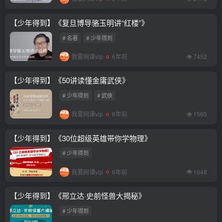
【少年得到】《复旦博导骆玉明讲“红楼”》
# 名著
# 少年得到
我要网课vip
6年前
7452
【少年得到】《50讲读懂金庸武侠》
# 少年得到
# 武侠
我要网课vip
6年前
1565
【少年得到】《30位超级英雄带你学物理》
# 少年得到
我要网课vip
6年前
1648
【少年得到】《邢立达·史前怪兽大揭秘》
# 少年得到