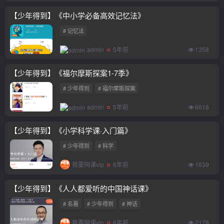
【少年得到】《中小学必备高效记忆法》
# 记忆法
admin
5年前
1358
【少年得到】《福尔摩斯探案1-7季》
# 少年得到
# 福尔摩斯探案
admin
5年前
6618
【少年得到】《小学科学课·入门篇》
# 少年得到
# 科学
我要网课vip
6年前
1639
【少年得到】《人人都爱听的中国神话课》
# 名著
# 少年得到
# 神话
我要网课vip
6年前
2178