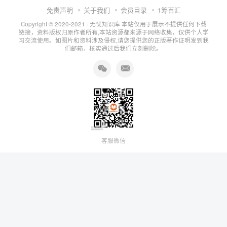
免责声明
关于我们
会员目录
1筹百汇
Copyright © 2020-2021 ·
无忧知识库
本站仅用于展示不提供任何下载
链接，资料版权归原作者所有,本站资源都来源于网络收集，仅供个人学
习交流使用。如图片和资料涉及侵权,请您提供您的正版著作证明发到我
们邮箱，核实通过后我们立刻删除。
客服微信