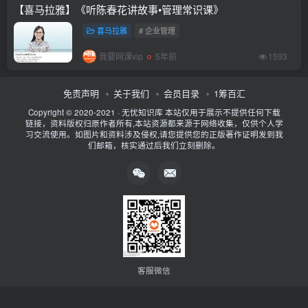
【喜马拉雅】《听陈春花讲故事•管理常识课》
喜马拉雅
# 企业管理
我要网课vip
5年前
1593
免责声明
关于我们
会员目录
1筹百汇
Copyright © 2020-2021 ·
无忧知识库
本站仅用于展示不提供任何下载
链接，资料版权归原作者所有,本站资源都来源于网络收集，仅供个人学
习交流使用。如图片和资料涉及侵权,请您提供您的正版著作证明发到我
们邮箱，核实通过后我们立刻删除。
客服微信