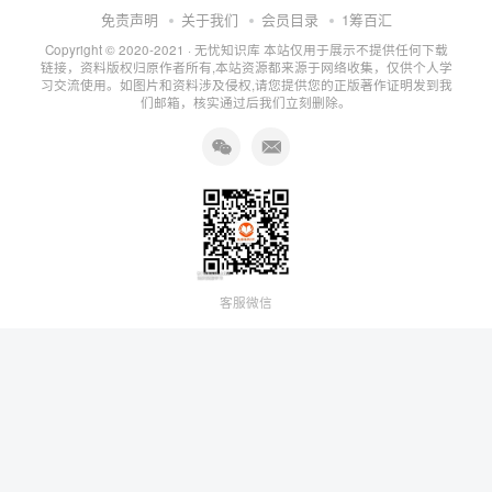
免责声明
关于我们
会员目录
1筹百汇
Copyright © 2020-2021 ·
无忧知识库
本站仅用于展示不提供任何下载
链接，资料版权归原作者所有,本站资源都来源于网络收集，仅供个人学
习交流使用。如图片和资料涉及侵权,请您提供您的正版著作证明发到我
们邮箱，核实通过后我们立刻删除。
客服微信