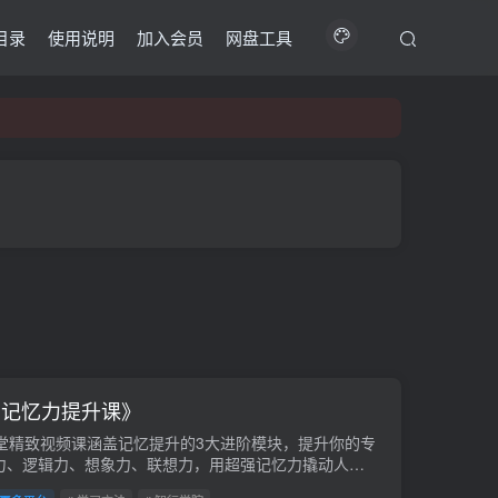
目录
使用说明
加入会员
网盘工具
习记忆力提升课》
0堂精致视频课涵盖记忆提升的3大进阶模块，提升你的专
力、逻辑力、想象力、联想力，用超强记忆力撬动人生
多可能性。会员免费。课程下载链接：