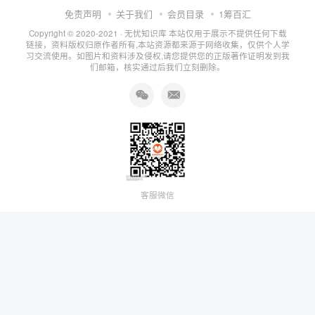
免责声明
关于我们
会员目录
1筹百汇
Copyright © 2020-2021 ·
无忧知识库
本站仅用于展示不提供任何下载
链接，资料版权归原作者所有,本站资源都来源于网络收集，仅供个人学
习交流使用。如图片和资料涉及侵权,请您提供您的正版著作证明发到我
们邮箱，核实通过后我们立刻删除。
客服微信