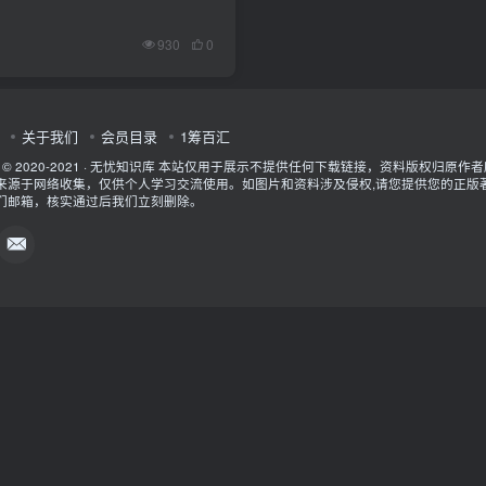
930
0
关于我们
会员目录
1筹百汇
t © 2020-2021 ·
无忧知识库
本站仅用于展示不提供任何下载链接，资料版权归原作者
来源于网络收集，仅供个人学习交流使用。如图片和资料涉及侵权,请您提供您的正版
们邮箱，核实通过后我们立刻删除。