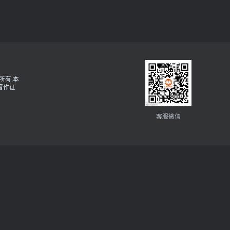
所有,本
著作证
客服微信