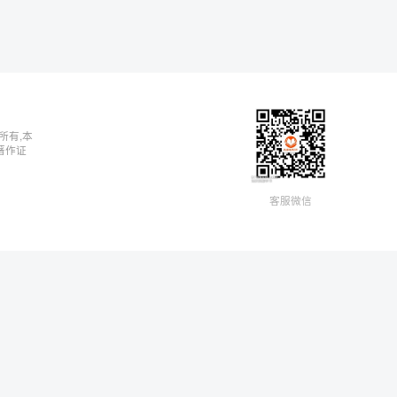
所有,本
著作证
客服微信