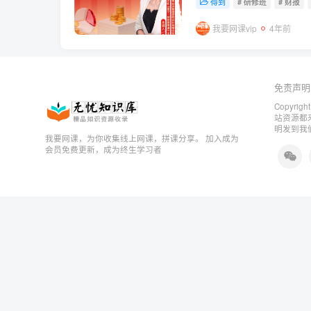
得到
# 研修班
# 财报
我要网课vip
4年前
免责声明
Copyrigh
站资源都
明发到我
我要网课，为你收集线上网课，拼课分享。 加入成为
会员免费更新，成为终生学习者