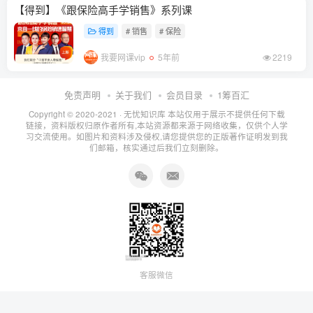
【得到】《跟保险高手学销售》系列课
得到
# 销售
# 保险
我要网课vip
5年前
2219
免责声明
关于我们
会员目录
1筹百汇
Copyright © 2020-2021 ·
无忧知识库
本站仅用于展示不提供任何下载
链接，资料版权归原作者所有,本站资源都来源于网络收集，仅供个人学
习交流使用。如图片和资料涉及侵权,请您提供您的正版著作证明发到我
们邮箱，核实通过后我们立刻删除。
客服微信