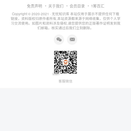
免责声明
关于我们
会员目录
1筹百汇
Copyright © 2020-2021 ·
无忧知识库
本站仅用于展示不提供任何下载
链接，资料版权归原作者所有,本站资源都来源于网络收集，仅供个人学
习交流使用。如图片和资料涉及侵权,请您提供您的正版著作证明发到我
们邮箱，核实通过后我们立刻删除。
客服微信