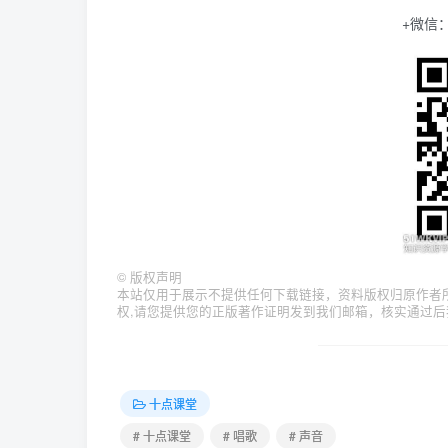
+微信：
©
版权声明
本站仅用于展示不提供任何下载链接，资料版权归原作者
权,请您提供您的正版著作证明发到我们邮箱，核实通过后
十点课堂
# 十点课堂
# 唱歌
# 声音