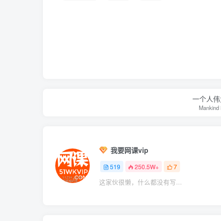
一个人伟
Mankind is
我要网课vip
519
250.5W+
7
这家伙很懒，什么都没有写...