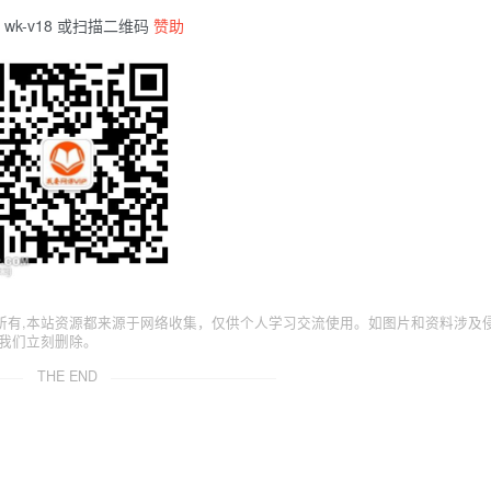
wk-v18 或扫描二维码
赞助
所有,本站资源都来源于网络收集，仅供个人学习交流使用。如图片和资料涉及
我们立刻删除。
THE END