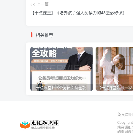
<< 上一篇
【十点课堂】《培养孩子强大阅读力的48堂必修课》
相关推荐
【十点课堂】《公务员面试全攻略》
免责声明
Copyrigh
站资源都
明发到我