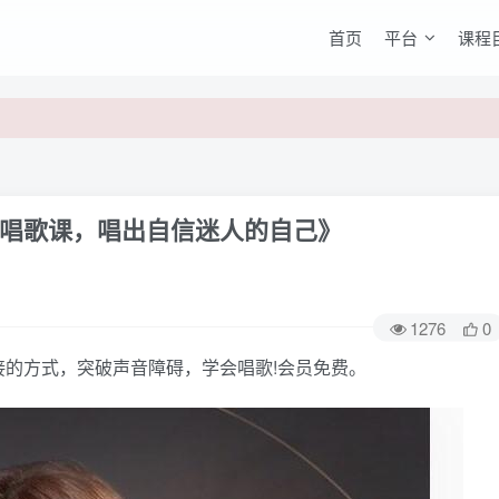
首页
平台
课程
唱歌课，唱出自信迷人的自己》
1276
0
方式，突破声音障碍，学会唱歌!会员免费。