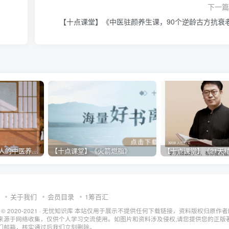
下一篇 
【十点课堂】《中医驻颜养生课，90个逆龄古方抗衰
【十点课堂】《一家人的中医养生小金方》
【十点课堂】《火箭燃脂》
关于我们
会员目录
1筹百汇
t © 2020-2021 ·
无忧知识库
本站仅用于展示不提供任何下载链接，资料版权归原作者
来源于网络收集，仅供个人学习交流使用。如图片和资料涉及侵权,请您提供您的正版
们邮箱，核实通过后我们立刻删除。