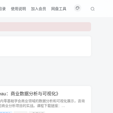
目录
使用说明
加入会员
网盘工具
ableau：商业数据分析与可视化》
周内零基础学会商业领域的数据分析和可视化展示，咨询
司商业分析项目的实战。课程下载链接：
ps://pan.baidu...