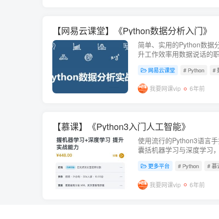
【网易云课堂】《Python数据分析入门》
简单、实用的Python数
升工作效率用数据说话的
链接：https://pan.baidu...
网易云课堂
# Python
#
我要网课vip
6年前
【慕课】《Python3入门人工智能》
使用流行的Python3语
囊括机器学习与深度学习，
免费。课程下载链接：https://p
更多平台
# Python
# 慕
我要网课vip
6年前