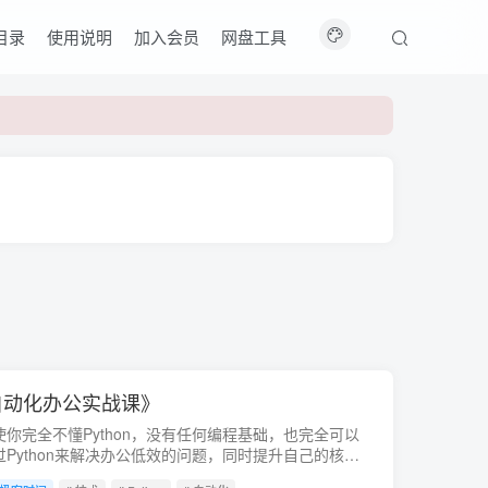
目录
使用说明
加入会员
网盘工具
n自动化办公实战课》
使你完全不懂Python，没有任何编程基础，也完全可以
过Python来解决办公低效的问题，同时提升自己的核心
争力。会员免费。百度网盘资源