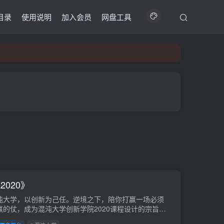
目录
使用说明
加入会员
网盘工具
020》
沌大学，以创新为己任。逆境之下，陪你打赢一场必须
赢的仗，成为混沌大学创新学院2020课程设计的宗旨。
免费。课程下载链接：https://pan.baidu...