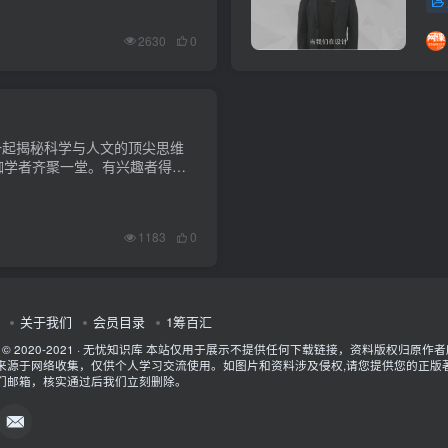
2630
0
一起揭秘科学与人文的顶尖思维
咖学者齐聚一堂。有兴趣者得新
员免费。课程下载链接：
1183
0
关于我们
会员目录
1筹百汇
t © 2020-2021 ·
无忧知识库
本站仅用于展示不提供任何下载链接，资料版权归原作者
来源于网络收集，仅供个人学习交流使用。如图片和资料涉及侵权,请您提供您的正版
们邮箱，核实通过后我们立刻删除。