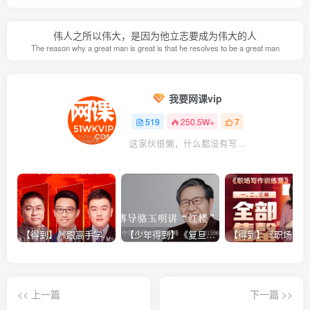
伟人之所以伟大，是因为他立志要成为伟大的人
The reason why a great man is great is that he resolves to be a great man
我要网课vip
519
250.5W+
7
这家伙很懒，什么都没有写...
【得到】《跟高手学销售系列课》
【少年得到】《复旦博导骆玉明讲“红楼”》
<< 上一篇
下一篇 >>