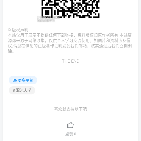
©
版权声明
本站仅用于展示不提供任何下载链接，资料版权归原作者所有,本站资
源都来源于网络收集，仅供个人学习交流使用。如图片和资料涉及侵
权,请您提供您的正版著作证明发到我们邮箱，核实通过后我们立刻删
除。
THE END
更多平台
# 混沌大学
喜欢就支持以下吧
点赞
0