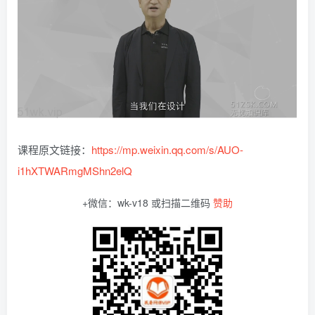
课程原文链接：
https://mp.weixin.qq.com/s/AUO-
i1hXTWARmgMShn2elQ
+微信：wk-v18 或扫描二维码
赞助