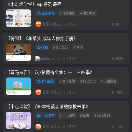
《小灯塔学堂》vip 系列课程
更多平台
# 育儿知识
# 通识教育
我要网课vip
5年前
3911
【得到】《和菜头·成年人修炼手册》
得到
# 育儿知识
# 生活
admin
5年前
3525
【喜马拉雅】《小猪佩奇全集：一二三四季》
喜马拉雅
# 喜马拉雅
# 育儿知识
# 小猪佩奇
我要网课vip
6年前
1663
【十点课堂】《30本畅销全球的家教书单》
十点课堂
# 十点课堂
# 读书
# 育儿知识
我要网课vip
6年前
1132