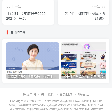
<< 上一篇
下一篇 >>
【得到】《年度报告2020-
【得到】《陈海贤·家庭关系
2021》-完结
21讲》
相关推荐
【喜马拉雅】《黄静洁：优等生养成课》
《小灯塔学堂》vip 系列课程
免责声明
关于我们
会员目录
1筹百汇
Copyright © 2020-2021 ·
无忧知识库
本站仅用于展示不提供任何下载
链接，资料版权归原作者所有,本站资源都来源于网络收集，仅供个人学
习交流使用。如图片和资料涉及侵权,请您提供您的正版著作证明发到我