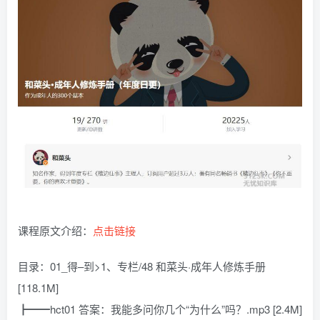
课程原文介绍：
点击链接
目录：01_得–到>1、专栏/48 和菜头·成年人修炼手册
[118.1M]
┣━━hct01 答案：我能多问你几个“为什么”吗？.mp3 [2.4M]