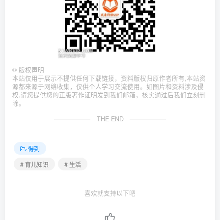
©
版权声明
本站仅用于展示不提供任何下载链接，资料版权归原作者所有,本站资
源都来源于网络收集，仅供个人学习交流使用。如图片和资料涉及侵
权,请您提供您的正版著作证明发到我们邮箱，核实通过后我们立刻删
除。
THE END
得到
# 育儿知识
# 生活
喜欢就支持以下吧