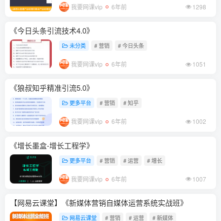
我要网课vip
6年前
1298
《今日头条引流技术4.0》
未分类
# 营销
# 今日头条
我要网课vip
6年前
1051
《狼叔知乎精准引流5.0》
更多平台
# 营销
# 知乎
我要网课vip
6年前
1002
《增长墨盒-增长工程学》
更多平台
# 营销
# 运营
# 增长
我要网课vip
6年前
1007
【网易云课堂】《新媒体营销自媒体运营系统实战班》
网易云课堂
# 营销
# 运营
# 新媒体