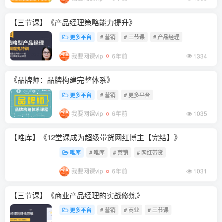
【三节课】《产品经理策略能力提升》
更多平台
# 营销
# 三节课
# 产品经理
我要网课vip
6年前
1334
《品牌师：品牌构建完整体系》
更多平台
# 营销
# 更多平台
我要网课vip
6年前
1035
【唯库】《12堂课成为超级带货网红博主【完结】》
唯库
# 唯库
# 营销
# 网红带货
我要网课vip
6年前
1031
【三节课】《商业产品经理的实战修炼》
更多平台
# 营销
# 商业
# 三节课