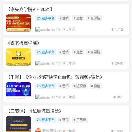
【馒头商学院VIP·2021】
更多平台
# 营销
# 运营
# 商学院
admin
5年前
1712
《媒老板商学院》
更多平台
# 营销
# 运营
# 商学院
admin
5年前
2040
【千聊】《企业战“疫”快速止血包：短视频+微信》
更多平台
# 营销
# 短视频
# 微信
admin
5年前
951
【三节课】《私域流量增长》
更多平台
# 营销
# 三节课
我要网课vip
6年前
1333