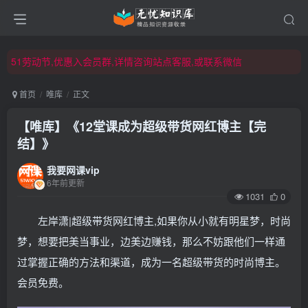
51劳动节,优惠入会员群,详情咨询站点客服,或联系微信
51劳动节,优惠入会员群,详情咨询站点客服,或联系微信
51劳动节,优惠入会员群,详情咨询站点客服,或联系微信
首页
唯库
正文
【唯库】《12堂课成为超级带货网红博主【完
结】》
我要网课vip
6年前更新
1031
0
左岸潇|超级带货网红博主,如果你从小就有明星梦，时尚
梦，想要把美当事业，边美边赚钱，那么不妨跟他们一样通
过掌握正确的方法和渠道，成为一名超级带货的时尚博主。
会员免费。