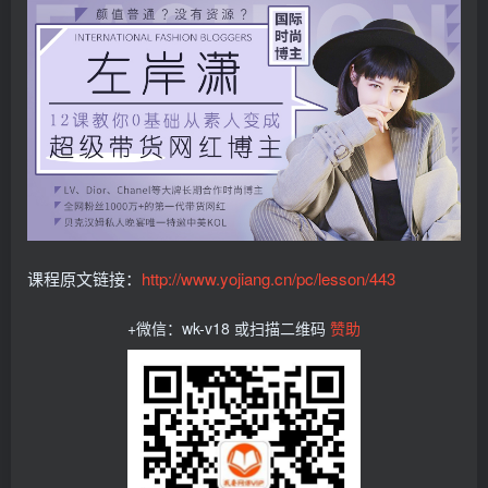
课程原文链接：
http://www.yojiang.cn/pc/lesson/443
+微信：wk-v18 或扫描二维码
赞助