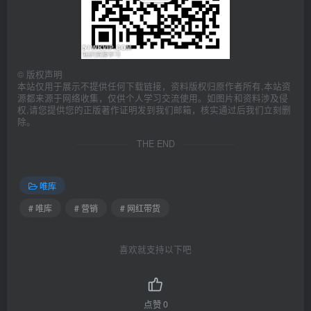
©
版权声明
本站仅用于展示不提供任何下载链接，资料版权归原作者所有,本站资
源都来源于网络收集，仅供个人学习交流使用。如图片和资料涉及侵
权,请您提供您的正版著作证明发到我们邮箱，核实通过后我们立刻删
除。
THE END
唯库
# 唯库
# 营销
# 网红带货
喜欢就支持以下吧
点赞
0