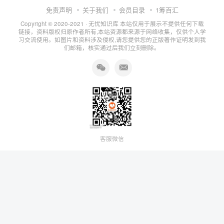
免责声明
关于我们
会员目录
1筹百汇
Copyright © 2020-2021 ·
无忧知识库
本站仅用于展示不提供任何下载
链接，资料版权归原作者所有,本站资源都来源于网络收集，仅供个人学
习交流使用。如图片和资料涉及侵权,请您提供您的正版著作证明发到我
们邮箱，核实通过后我们立刻删除。
客服微信