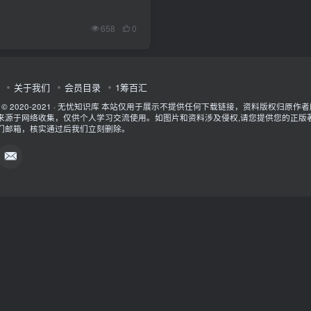
658
0
关于我们
会员目录
1筹百汇
t © 2020-2021 ·
无忧知识库
本站仅用于展示不提供任何下载链接，资料版权归原作者
来源于网络收集，仅供个人学习交流使用。如图片和资料涉及侵权,请您提供您的正版
们邮箱，核实通过后我们立刻删除。