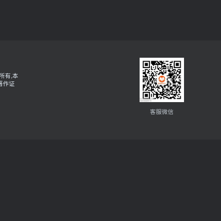
所有,本
著作证
客服微信