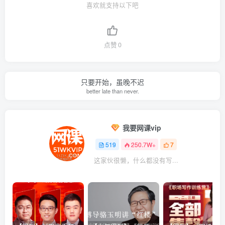
喜欢就支持以下吧
点赞
0
只要开始，虽晚不迟
better late than never.
我要网课vip
519
250.7W+
7
这家伙很懒，什么都没有写...