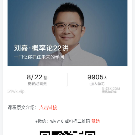
课程原文介绍：
点击链接
+微信：wk-v18 或扫描二维码
赞助