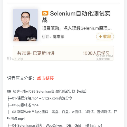
课程原文介绍：
点击链接
09_极客–时间/089 Selenium自动化测试实战【完结】
├─01-课程介绍.mp4 – 51zsk.com资源分享
├─02-内容综述.mp4
├─03-聊聊Web自动化测试：黑盒、白盒、α测试、β测试、冒烟测试、回
归测试.mp4
├─04-Selenium三剑客：WebDriver、IDE、Grid一网打尽.mp4