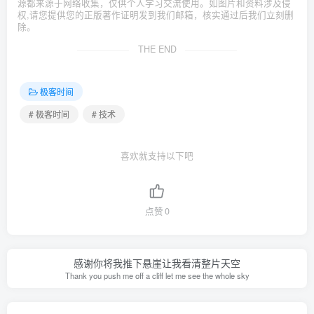
源都来源于网络收集，仅供个人学习交流使用。如图片和资料涉及侵
权,请您提供您的正版著作证明发到我们邮箱，核实通过后我们立刻删
除。
THE END
极客时间
# 极客时间
# 技术
喜欢就支持以下吧
点赞
0
感谢你将我推下悬崖让我看清整片天空
Thank you push me off a cliff let me see the whole sky