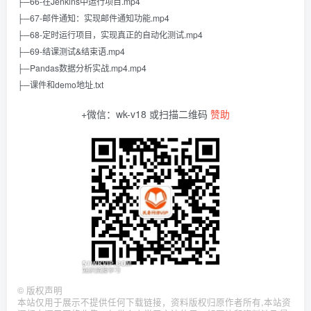
├─66-在Jenkins中运行项目.mp4
├─67-邮件通知：实现邮件通知功能.mp4
├─68-定时运行项目，实现真正的自动化测试.mp4
├─69-结课测试&结束语.mp4
├─Pandas数据分析实战.mp4.mp4
├─课件和demo地址.txt
+微信：wk-v18 或扫描二维码
赞助
©
版权声明
本站仅用于展示不提供任何下载链接，资料版权归原作者所有,本站资