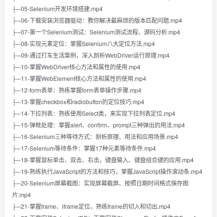
├─05-Selenium开发环境搭建.mp4
├─06-下载安装浏览器驱动：教你解决最麻烦的版本匹配问题.mp4
├─07-第一个Selenium测试：Selenium测试流程、源码分析.mp4
├─08-实现元素定位：掌握Selenium八大定位方法.mp4
├─09-通过打车生活案例，深入剖析WebDriver运行原理.mp4
├─10-掌握WebDriver核心方法和属性的使用.mp4
├─11-掌握WebElement核心方法和属性的使用.mp4
├─12-form表单：熟练掌握form表单操作步骤.mp4
├─13-掌握checkbox和radiobutton的定位技巧.mp4
├─14-下拉列表：熟练使用Select类，来实现下拉列表定位.mp4
├─15-弹框处理：掌握alert、confirm、prompt三种弹出的用法.mp4
├─16-Selenium三种等待方式：剖析原理、用法和应用场景.mp4
├─17-Selenium等待条件：掌握17种元素等待条件.mp4
├─18-掌握鼠标单击、双击、右击，键盘输入、键盘组合键的应用.mp4
├─19-熟练执行JavaScript的方法和技巧，掌握JavaScript操作滚动条.mp4
├─20-Selenium屏幕截图：实现屏幕截屏、按照日期时间格式保存图
片.mp4
├─21-掌握frame、iframe定位，熟练frame的切入和切出.mp4