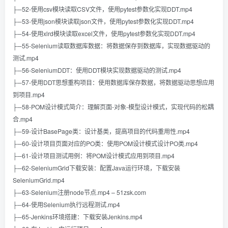
├─52-使用csv模块读取CSV文件，使用pytest参数化实现DDT.mp4
├─53-使用json模块读取json文件，使用pytest参数化实现DDT.mp4
├─54-使用xlrd模块读取excel文件，使用pytest参数化实现DDT.mp4
├─55-Selenium读取数据库数据：将数据保存到数据库，实现数据驱动的
测试.mp4
├─56-SeleniumDDT：使用DDT模块实现数据驱动的测试.mp4
├─57-使用DDT思想重构项目：使用数据库保存数据，将数据驱动思想应用
到项目.mp4
├─58-POM设计模式简介：理解页面-对象-模型设计模式，实现代码的松耦
合.mp4
├─59-设计BasePage类：设计基类，提高项目的代码重用性.mp4
├─60-设计项目页面对应的PO类：使用POM设计模式设计PO类.mp4
├─61-设计项目测试用例：将POM设计模式应用到项目.mp4
├─62-SeleniumGrid下载安装：配置Java运行环境，下载安装
SeleniumGrid.mp4
├─63-Selenium注册node节点.mp4 – 51zsk.com
├─64-使用Selenium执行远程测试.mp4
├─65-Jenkins环境搭建：下载安装Jenkins.mp4