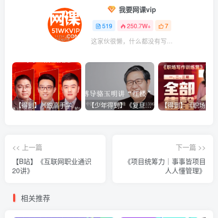
我要网课vip
519
250.7W+
7
这家伙很懒，什么都没有写...
【得到】《跟高手学销售系列课》
【少年得到】《复旦博导骆玉明讲“红楼”》
<< 上一篇
下一篇 >>
【B站】《互联网职业通识
《项目统筹力｜事事皆项目
20讲》
人人懂管理》
相关推荐