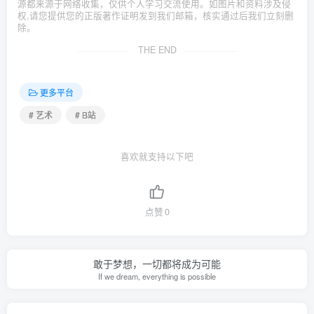
源都来源于网络收集，仅供个人学习交流使用。如图片和资料涉及侵
权,请您提供您的正版著作证明发到我们邮箱，核实通过后我们立刻删
除。
THE END
更多平台
# 艺术
# B站
喜欢就支持以下吧
点赞
0
敢于梦想，一切都将成为可能
If we dream, everything is possible