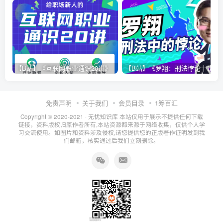
【B站】《互联网职业通识20讲》
【B站】《罗翔：刑法悖论十讲》
免责声明
关于我们
会员目录
1筹百汇
Copyright © 2020-2021 ·
无忧知识库
本站仅用于展示不提供任何下载
链接，资料版权归原作者所有,本站资源都来源于网络收集，仅供个人学
习交流使用。如图片和资料涉及侵权,请您提供您的正版著作证明发到我
们邮箱，核实通过后我们立刻删除。