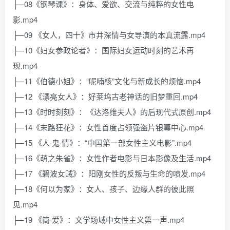
├─08《钢琴课》：身体、爱欲、交流与纯粹的女性电
影.mp4
├─09 《女人，四十》市井深情与女导演的本真流露.mp4
├─10《妇女参政论者》：国际妇女运动时刻的艺术再
现.mp4
├─11《伯德小姐》：“呢喃核”文化与新成长的烦恼.mp4
├─12 《漂亮女人》：好莱坞古老神话的旧梦重回.mp4
├─13《时时刻刻》：《达洛维夫人》的后现代式原创.mp4
├─14《末路狂花》：女性首度占领强盗片银幕中心.mp4
├─15 《人·鬼·情》：“中国第一部女性主义电影”.mp4
├─16《萌之朱雀》：女性作者电影与日本影像及生活.mp4
├─17 《碧波女贼》：阳刚女性的反叛与生命的喷发.mp4
├─18《何以为家》：女人、孩子、边缘人群的彼此照
见.mp4
├─19 《简·爱》：文学场域中女性主义第一声.mp4