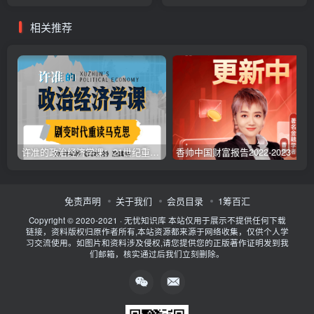
相关推荐
许准的政治经济学课：21世纪重读《资本论》【B站】
香帅中国财富报告2022-2023【完】
免责声明
关于我们
会员目录
1筹百汇
Copyright © 2020-2021 ·
无忧知识库
本站仅用于展示不提供任何下载
链接，资料版权归原作者所有,本站资源都来源于网络收集，仅供个人学
习交流使用。如图片和资料涉及侵权,请您提供您的正版著作证明发到我
们邮箱，核实通过后我们立刻删除。