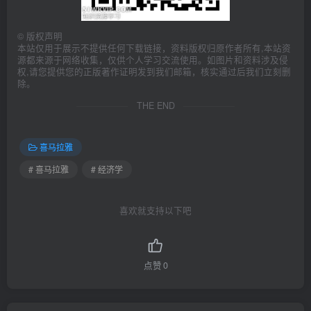
©
版权声明
本站仅用于展示不提供任何下载链接，资料版权归原作者所有,本站资
源都来源于网络收集，仅供个人学习交流使用。如图片和资料涉及侵
权,请您提供您的正版著作证明发到我们邮箱，核实通过后我们立刻删
除。
THE END
喜马拉雅
# 喜马拉雅
# 经济学
喜欢就支持以下吧
点赞
0