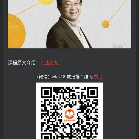
课程原文介绍：
点击链接
+微信：wk-v18 或扫描二维码
赞助