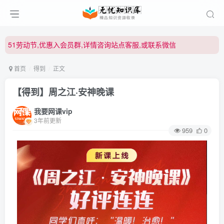
51劳动节,优惠入会员群,详情咨询站点客服,或联系微信
51劳动节,优惠入会员群,详情咨询站点客服,或联系微信
51劳动节,优惠入会员群,详情咨询站点客服,或联系微信
首页
得到
正文
【得到】周之江·安神晚课
我要网课vip
3年前更新
959
0