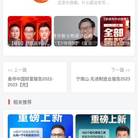
这家伙很懒，什么都没有写...
【得到】《跟高手学销售系列课》
【少年得到】《复旦博导骆玉明讲“红楼”》
<< 上一篇
下一篇 >>
香帅中国财富报告2022-
宁南山·先进制造业报告2023
2023【完】
相关推荐