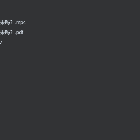
果吗？.mp4
吗？.pdf
v