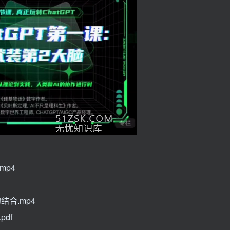
）
mp4
结合.mp4
df