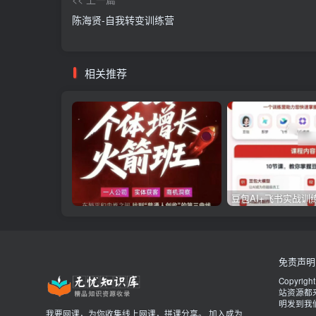
陈海贤-自我转变训练营
相关推荐
豆包AI+飞书实战训
免责声明
Copyrigh
站资源都
明发到我
我要网课，为你收集线上网课，拼课分享。 加入成为