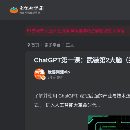
51劳动节,优惠入会员群,详情咨询站点客服,或联系微信
51劳动节,优惠入会员群,详情咨询站点客服,或联系微信
51劳动节,优惠入会员群,详情咨询站点客服,或联系微信
首页
更多平台
正文
ChatGPT第一课：武装第2大脑
我要网课vip
3年前更新
了解并使用 ChatGPT. 深挖后面的产业与技术逻
式 ， 进入人工智能大革命时代 。