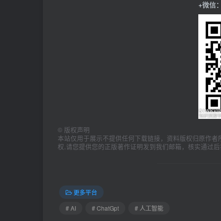
+微信：
©
版权声明
本站仅用于展示不提供任何下载链接，资料版权归原作者
权,请您提供您的正版著作证明发到我们邮箱，核实通过后
更多平台
# AI
# ChatGpt
# 人工智能