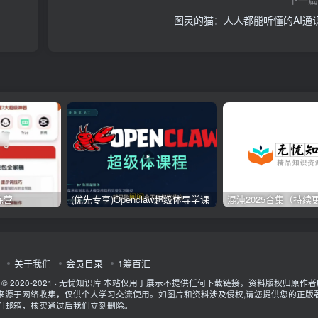
图灵的猫：人人都能听懂的AI通
练营
(优先专享)Openclaw超级体导学课
混沌2025合集（持续
关于我们
会员目录
1筹百汇
t © 2020-2021 ·
无忧知识库
本站仅用于展示不提供任何下载链接，资料版权归原作者
来源于网络收集，仅供个人学习交流使用。如图片和资料涉及侵权,请您提供您的正版
们邮箱，核实通过后我们立刻删除。