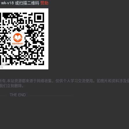
wk-v18 或扫描二维码
赞助
所有,本站资源都来源于网络收集，仅供个人学习交流使用。如图片和资料涉及
我们立刻删除。
THE END