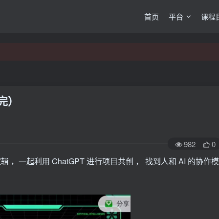
首页
平台
课程
（完）
982
0
辑 ，一起利用 ChatGPT 进行项目共创 ， 找到人和 AI 的协作模