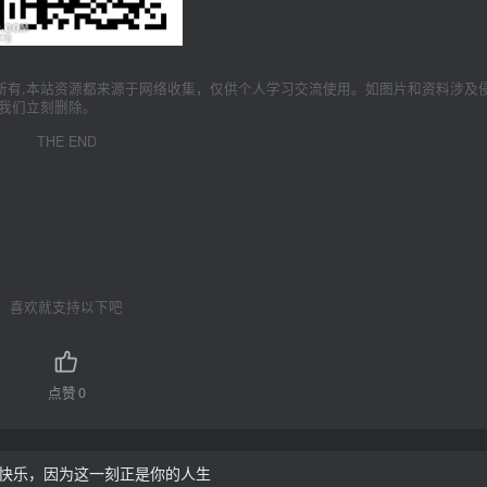
所有,本站资源都来源于网络收集，仅供个人学习交流使用。如图片和资料涉及
我们立刻删除。
THE END
喜欢就支持以下吧
点赞
0
快乐，因为这一刻正是你的人生