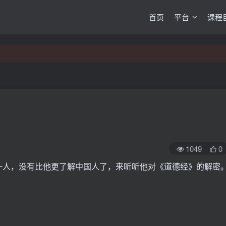
首页
平台
课程
1049
0
人，没有比他更了解中国人了，来听听他对《道德经》的解密