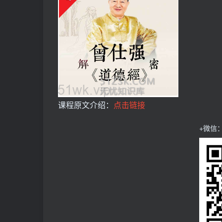
课程原文介绍：
点击链接
+微信：