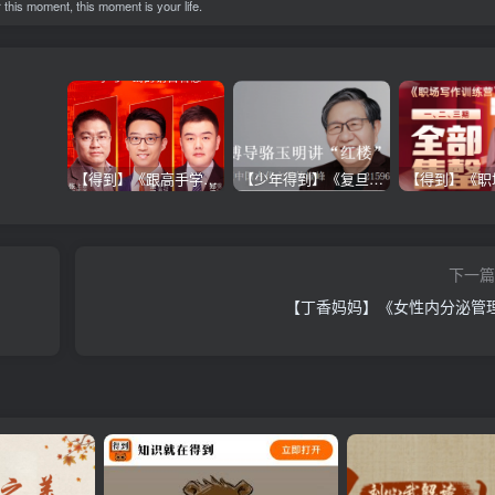
 this moment, this moment is your life.
【得到】《跟高手学销售系列课》
【少年得到】《复旦博导骆玉明讲“红楼”》
下一篇 
【丁香妈妈】《女性内分泌管