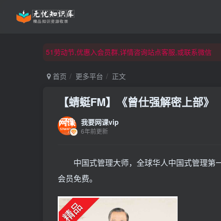
51劳动节,优惠入会员群,详情咨询站点客服,或联系微信
51劳动节,优惠入会员群,详情咨询站点客服,或联系微信
51劳动节,优惠入会员群,详情咨询站点客服,或联系微信
首页
更多平台
正文
【蜻蜓FM】《曾仕强解密上部》
我要网课vip
6年前更新
中国式管理大师，全球华人中国式管理第一
会员免费。