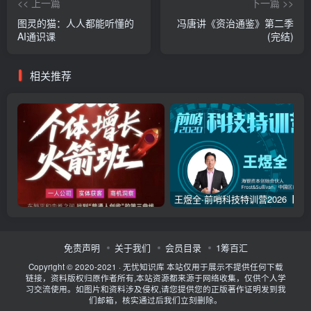
<< 上一篇
下一篇 >>
    ├─
4.12
 思考的真相：发展.MP3
    ├─
4.13
 思考的真相：简单.mp3
图灵的猫：人人都能听懂的
冯唐讲《资治通鉴》第二季
    ├─
4.14
 思考的真相：升级.MP3
AI通识课
(完结)
    ├─
4.2
 思考的真相：分类.mp3
    ├─
4.3
 思考的真相：比较.mp3
    ├─
4
.
4
 思考的真相：因果.mp3
相关推荐
    ├─
4.5
 思考的真相：决策.MP3
    ├─
4.6
 思考的真相：流程.mp3
    ├─
4.7
 思考的真相：关系.mp3
    ├─
4.8
 思考的真相：维度.MP3
    ├─
4.9
 思考的真相：未知.mp3
王煜全·前哨科技特训营2026【第7季】更新中
免责声明
关于我们
会员目录
1筹百汇
Copyright © 2020-2021 ·
无忧知识库
本站仅用于展示不提供任何下载
链接，资料版权归原作者所有,本站资源都来源于网络收集，仅供个人学
习交流使用。如图片和资料涉及侵权,请您提供您的正版著作证明发到我
们邮箱，核实通过后我们立刻删除。