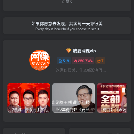
点赞
0
    ├─
3.05
教练的真相：监督.mp3
    ├─
3.06
 教练的真相：示范.mp3
    ├─
3.07
 教练的真相：讲解.mp3
    ├─
3.08
 教练的真相：写作.mp3
如果你愿意去发现，其实每一天都很美
    ├─
3.09
 教练的真相：重生.MP3
Every day is beautiful if you choose to see it
    ├─
3.10
 教练的真相：对象.mp3
    ├─
3.11
 教练的真相：适应.mp3
    ├─
3.12
 教练的真相：性格.MP3
    ├─
3.13
 教练的真相：关系.mp3
我要网课vip
    ├─
3.14
 教练的真相：习惯.mp3
    ├─
3.15
 教练的真相：复盘.mp3
519
250.7W+
7
    ├─
3.16
 教练的真相：靠谱.mp3
    ├─
3.17
 教练的真相：专业.MP3
这家伙很懒，什么都没有写...
    ├─
3.18
 教练的真相：列表.mp3
    ├─
3.19
 教练的真相：记录.mp3
    ├─
3.20
 教练的真相：教程.mp3
    ├─
3.21
 教练的真相：结构.mp3
    ├─
3.22
 教练的真相：临摹.mp3
    ├─
3.23
 教练的真相：风格.MP3
    ├─
3.24
 教练的真相：无形.mp3
【得到】《跟高手学销售系列课》
【少年得到】《复旦博导骆玉明讲“红楼”》
  ├─
4
思考的真相 
<
em
>
百度网盘社群
<
/em
>
    ├─
4.0
 思考的真相：简要.mp3
    ├─
4.1
 思考的真相：定义.mp3
    ├─
4.10
 思考的真相：曙光.mp3
    ├─
4.11
 思考的真相：类比.mp3