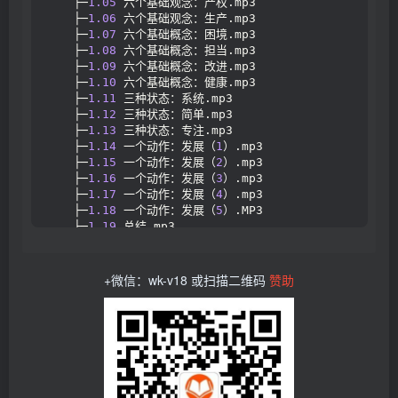
    ├─
1.05
 六个基础观念：产权.mp3
    ├─
1.06
 六个基础观念：生产.mp3
    ├─
1.07
 六个基础概念：困境.mp3
    ├─
1.08
 六个基础概念：担当.mp3
    ├─
1.09
 六个基础概念：改进.mp3
    ├─
1.10
 六个基础概念：健康.mp3
    ├─
1.11
 三种状态：系统.mp3
    ├─
1.12
 三种状态：简单.mp3
    ├─
1.13
 三种状态：专注.mp3
    ├─
1.14
 一个动作：发展（
1
）.mp3
    ├─
1.15
 一个动作：发展（
2
）.mp3
    ├─
1.16
 一个动作：发展（
3
）.mp3
    ├─
1.17
 一个动作：发展（
4
）.mp3
    ├─
1.18
 一个动作：发展（
5
）.MP3
    ├─
1.19
 总结.mp3
  ├─
2
学习的真相 51zsk.
com
<
em
>
知识付费社群
<
/em
>
    ├─
2.0
 学习的真相：开课寄语.mp3
    ├─
2.1
 学习的真相：建·健脑.mp3
+微信：wk-v18 或扫描二维码
赞助
    ├─
2.10
 学习的真相：神经网络.mp3
    ├─
2.11
 学习的真相：用者无疆.mp3
    ├─
2.12
 学习的真相：记忆容量.MP3
    ├─
2.13
 学习的真相：模型匹配.mp3
    ├─
2.14
 学习的真相：改良构建.mp3
    ├─
2.15
 学习的真相：陈规陋习.MP3
    ├─
2.16
 学习的真相：教学见长.mp3