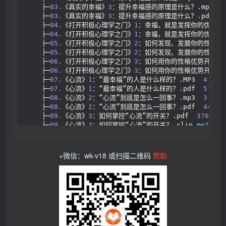
    ├─
03.
《真实的幸福》
3
：提升幸福感的原理是什么？.mp3  
4
    ├─
03.
《真实的幸福》
3
：提升幸福感的原理是什么？.pdf  
3
    ├─
04.
《打开积极心理学之门》
1
：幸福，就是发挥你的优势_cl
    ├─
04.
《打开积极心理学之门》
1
：幸福，就是发挥你的优势_cl
    ├─
05.
《打开积极心理学之门》
2
：如何发现、发展你的性格优势？
    ├─
05.
《打开积极心理学之门》
2
：如何发现、发展你的性格优势？
    ├─
06.
《打开积极心理学之门》
3
：如何用你的性格优势开采幸福？
    ├─
06.
《打开积极心理学之门》
3
：如何用你的性格优势开采幸福？
    ├─
07.
《心流》
1
：“最幸福”的人是什么样的？.MP3  
4.99
 
    ├─
07.
《心流》
1
：“最幸福”的人是什么样的？.pdf  
515.7
    ├─
08.
《心流》
2
：“心流”到底是怎么一回事？.mp3  
3.75
 
    ├─
08.
《心流》
2
：“心流”到底是怎么一回事？.pdf  
443.6
    ├─
09.
《心流》
3
：如何掌控“心流”的开关？.pdf  
376.42
 
    ├─
09.
《心流》
3
：如何掌控“心流”的开关？_clip.
mp3
11
    ├─
10.
《活出心花怒放的人生》
1
：如何提升职场幸福感？.mp3
    ├─
10.
《活出心花怒放的人生》
1
：如何提升职场幸福感？.pdf
    ├─
11.
《活出心花怒放的人生》
2
：如何让亲密关系持续为自己充
+微信：wk-v18 或扫描二维码
赞助
    ├─
11.
《活出心花怒放的人生》
2
：如何让亲密关系持续为自己充
    ├─
12.
《活出心花怒放的人生》
3
：如何培养善于感知幸福的孩子？
    ├─
12.
《活出心花怒放的人生》
3
：如何培养善于感知幸福的孩子？
    ├─
13.
《象与骑象人》
1
：如何驯服你内心的“大象”？.mp3  
    ├─
13.
《象与骑象人》
1
：如何驯服你内心的“大象”？.pdf  
    ├─
14.
《象与骑象人》
2
：如何在人际交往中找幸福？.mp3  
4
    ├─
14.
《象与骑象人》
2
：如何在人际交往中找幸福？.pdf  
4
    ├─
15.
《象与骑象人》
3
：逆境能让人更强大吗？.mp3  
4.2
 