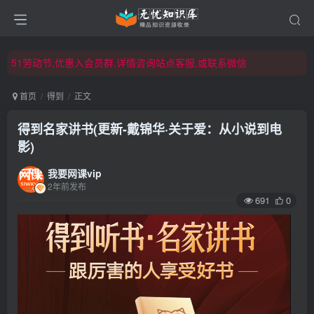
51劳动节,优惠入会员群,详情咨询站点客服,或联系微信
51劳动节,优惠入会员群,详情咨询站点客服,或联系微信
51劳动节,优惠入会员群,详情咨询站点客服,或联系微信
首页
得到
正文
得到名家讲书(更新-戴锦华·关于爱：从小说到电
影)
我要网课vip
2年前发布
691
0