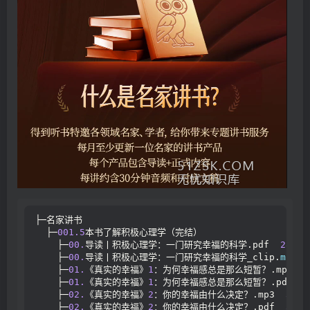
├─名家讲书
  ├─
001.5
本书了解积极心理学（完结）
    ├─
00.
导读丨积极心理学：一门研究幸福的科学.pdf  
288.3
    ├─
00.
导读丨积极心理学：一门研究幸福的科学_clip.
mp3
    ├─
01.
《真实的幸福》
1
：为何幸福感总是那么短暂？.mp3  
3
    ├─
01.
《真实的幸福》
1
：为何幸福感总是那么短暂？.pdf  
5
    ├─
02.
《真实的幸福》
2
：你的幸福由什么决定？.mp3  
3.95
    ├─
02.
《真实的幸福》
2
：你的幸福由什么决定？.pdf  
369.