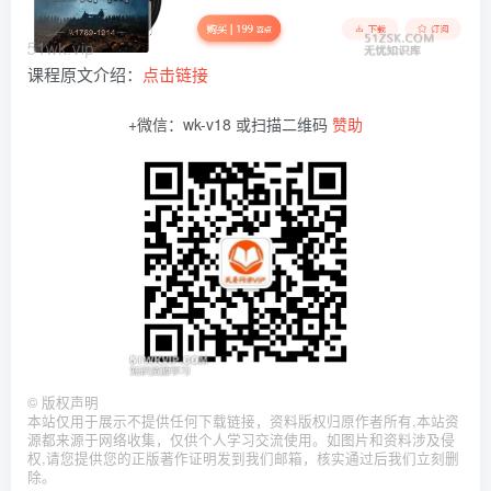
课程原文介绍：
点击链接
+微信：wk-v18 或扫描二维码
赞助
©
版权声明
本站仅用于展示不提供任何下载链接，资料版权归原作者所有,本站资
源都来源于网络收集，仅供个人学习交流使用。如图片和资料涉及侵
权,请您提供您的正版著作证明发到我们邮箱，核实通过后我们立刻删
除。