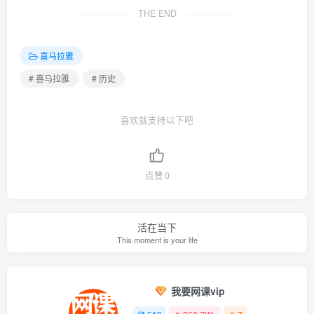
THE END
喜马拉雅
# 喜马拉雅
# 历史
喜欢就支持以下吧
点赞
0
活在当下
This moment is your life
我要网课vip