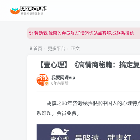
51劳动节,优惠入会员群,详情咨询站点客服,或联系微信
51劳动节,优惠入会员群,详情咨询站点客服,或联系微信
51劳动节,优惠入会员群,详情咨询站点客服,或联系微信
首页
更多平台
正文
【壹心理】《高情商秘籍：搞定复
我要网课vip
6年前更新
胡慎之20年咨询经验根据中国人的心理特点
系难题。会员免费。