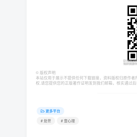
©
版权声明
本站仅用于展示不提供任何下载链接，资料版权归原作者
权,请您提供您的正版著作证明发到我们邮箱，核实通过后
更多平台
# 处世
# 壹心理