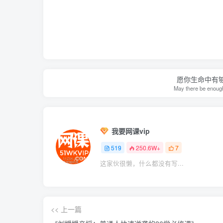
愿你生命中有
May there be enough 
我要网课vip
519
250.6W+
7
这家伙很懒，什么都没有写...
<< 上一篇