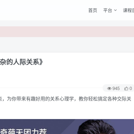
首页
平台
课程
杂的人际关系》
945
0
，为你带来有趣好用的关系心理学，教你轻松搞定各种交际关