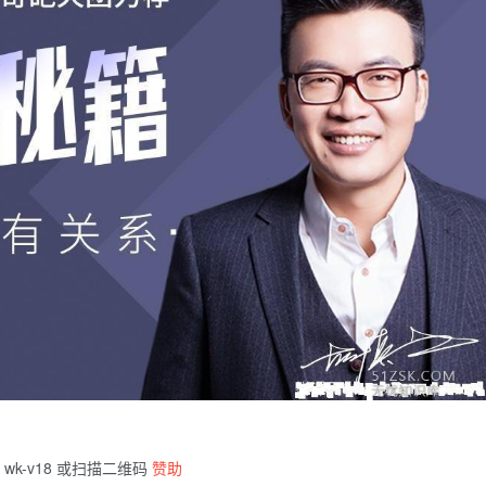
wk-v18 或扫描二维码
赞助