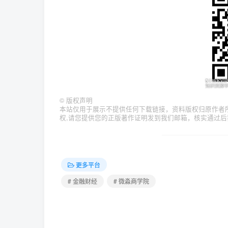
©
版权声明
本站仅用于展示不提供任何下载链接，资料版权归原作者
权,请您提供您的正版著作证明发到我们邮箱，核实通过后
更多平台
# 金融财经
# 微淼商学院