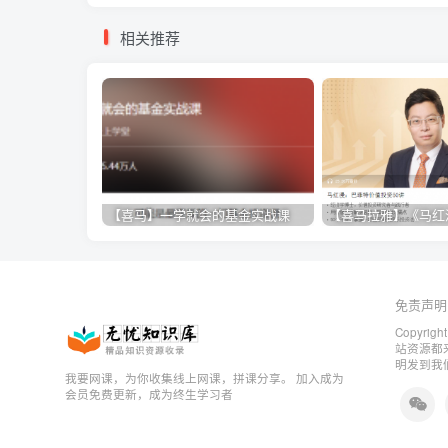
相关推荐
【喜马】一学就会的基金实战课
免责声明
Copyrigh
站资源都
明发到我
我要网课，为你收集线上网课，拼课分享。 加入成为
会员免费更新，成为终生学习者