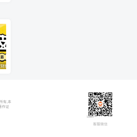
【喜马拉雅】《进击波财经·轻松听懂中国新商业》
【喜马拉雅】《新中产家庭资产配置全攻略》
所有,本
著作证
客服微信