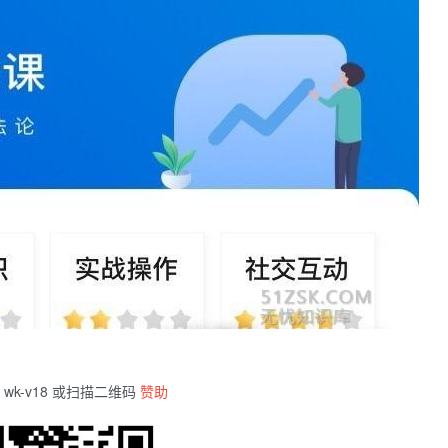
wk-v18 或扫描二维码
赞助