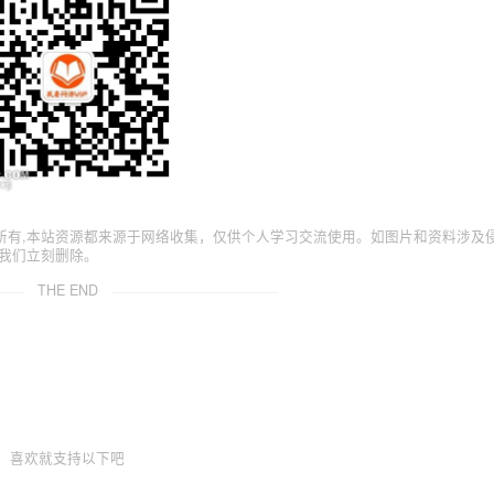
所有,本站资源都来源于网络收集，仅供个人学习交流使用。如图片和资料涉及
我们立刻删除。
THE END
喜欢就支持以下吧