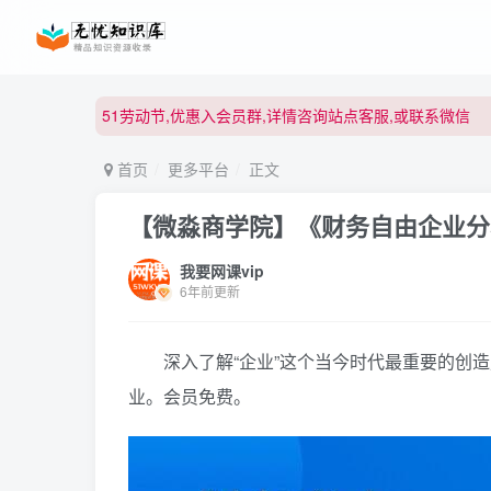
51劳动节,优惠入会员群,详情咨询站点客服,或联系微信
51劳动节,优惠入会员群,详情咨询站点客服,或联系微信
51劳动节,优惠入会员群,详情咨询站点客服,或联系微信
首页
更多平台
正文
【微淼商学院】《财务自由企业分
我要网课vip
6年前更新
深入了解“企业”这个当今时代最重要的创造
业。会员免费。