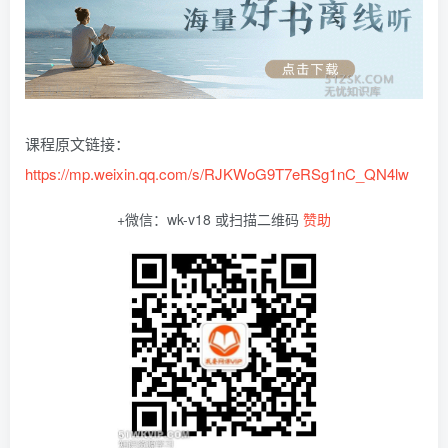
课程原文链接：
https://mp.weixin.qq.com/s/RJKWoG9T7eRSg1nC_QN4lw
+微信：wk-v18 或扫描二维码
赞助