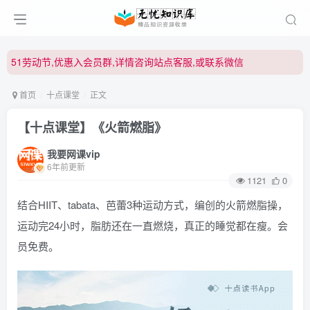
51劳动节,优惠入会员群,详情咨询站点客服,或联系微信
51劳动节,优惠入会员群,详情咨询站点客服,或联系微信
51劳动节,优惠入会员群,详情咨询站点客服,或联系微信
首页
十点课堂
正文
【十点课堂】《火箭燃脂》
我要网课vip
6年前更新
1121
0
结合HIIT、tabata、芭蕾3种运动方式，编创的火箭燃脂操，
运动完24小时，脂肪还在一直燃烧，真正的睡觉都在瘦。会
员免费。