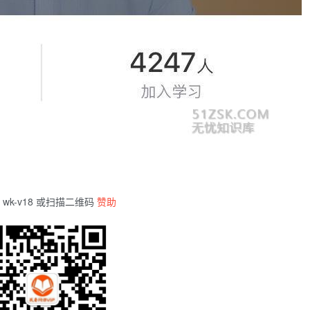
wk-v18 或扫描二维码
赞助