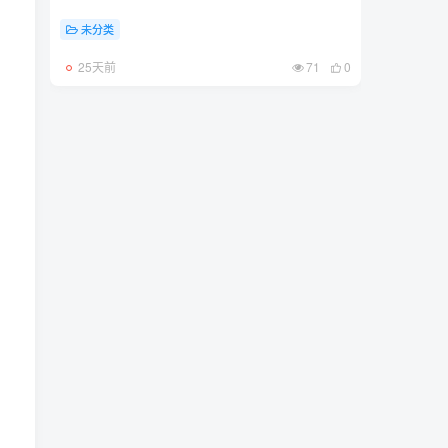
未分类
25天前
71
0