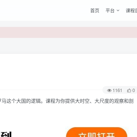
首页
平台
课程
1161
0
马这个大国的逻辑。课程为你提供大时空、大尺度的观察和剖