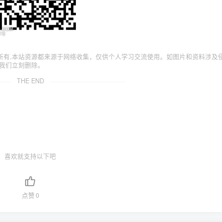
所有,本站资源都来源于网络收集，仅供个人学习交流使用。如图片和资料涉及
我们立刻删除。
THE END
喜欢就支持以下吧
点赞
0