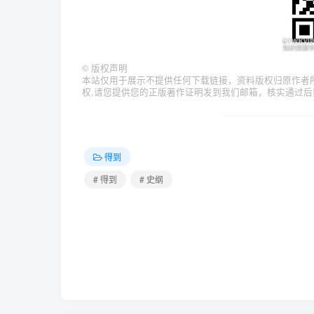
©
版权声明
本站仅用于展示不提供任何下载链接，资料版权归原作者
权,请您提供您的正版著作证明发到我们邮箱，核实通过后
得到
# 得到
# 史纲