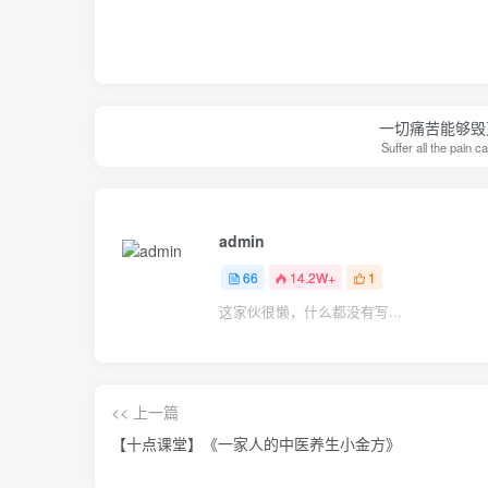
一切痛苦能够毁
Suffer all the pain c
admin
66
14.2W+
1
这家伙很懒，什么都没有写...
<< 上一篇
【十点课堂】《一家人的中医养生小金方》