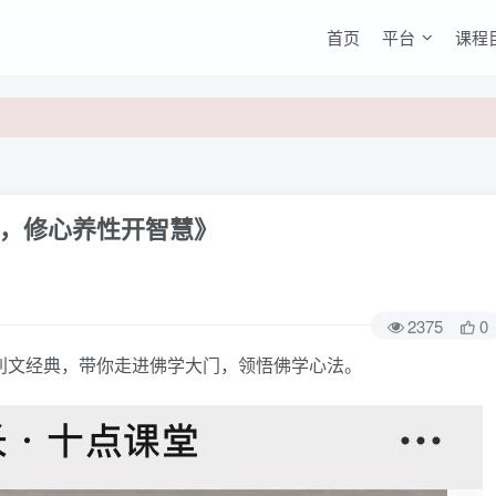
首页
平台
课程
，修心养性开智慧》
2375
0
文经典，带你走进佛学大门，领悟佛学心法。