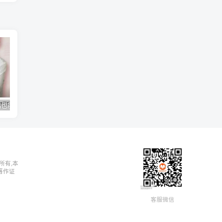
【十点课堂】《零基础也能学好的书法课 ，15天轻松写出漂亮人生》
【十点课堂】《打造普通人吸金力》
所有,本
著作证
客服微信