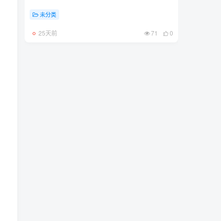
未分类
25天前
71
0