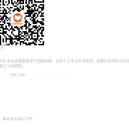
所有,本站资源都来源于网络收集，仅供个人学习交流使用。如图片和资料涉及
我们立刻删除。
THE END
喜欢就支持以下吧