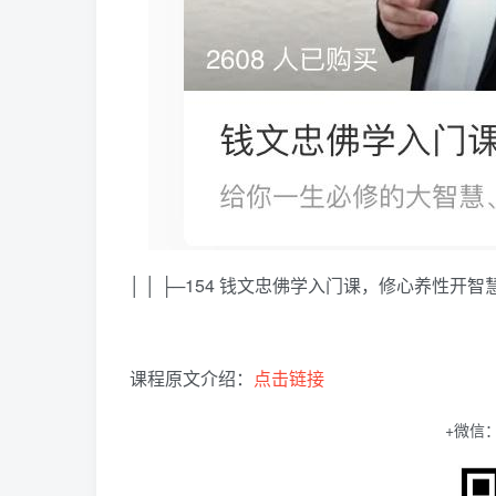
│ │ ├─154 钱文忠佛学入门课，修心养性开智
课程原文介绍：
点击链接
+微信：