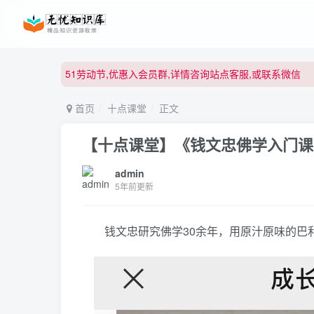
51劳动节,优惠入会员群,详情咨询站点客服,或联系微信
51劳动节,优惠入会员群,详情咨询站点客服,或联系微信
51劳动节,优惠入会员群,详情咨询站点客服,或联系微信
首页
十点课堂
正文
【十点课堂】《钱文忠佛学入门课
admin
5年前更新
钱文忠研究佛学30余年，用原汁原味的巴利