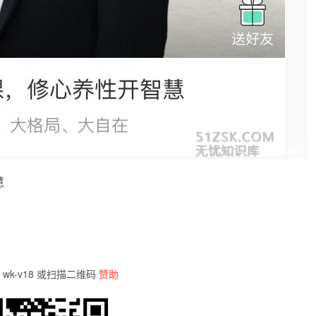
慧
wk-v18 或扫描二维码
赞助