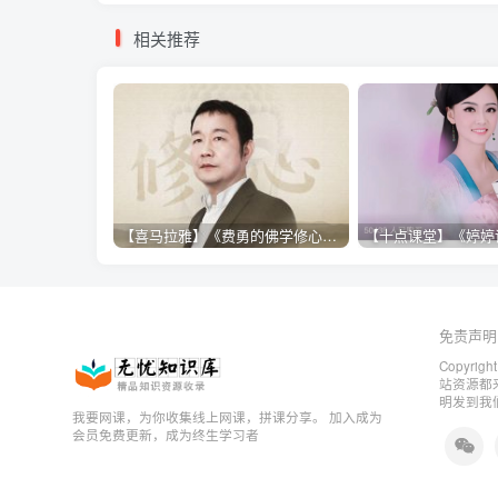
相关推荐
【喜马拉雅】《费勇的佛学修心课》
【十点课堂】《婷婷
免责声明
Copyrigh
站资源都
明发到我
我要网课，为你收集线上网课，拼课分享。 加入成为
会员免费更新，成为终生学习者