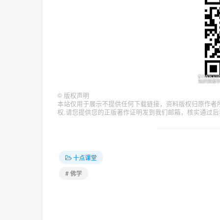
©
版权声明
本站仅用于展示不提供任何下载链接，资料版权归原作者
权,请您提供您的正版著作证明发到我们邮箱，核实通过后
十点课堂
# 佛学