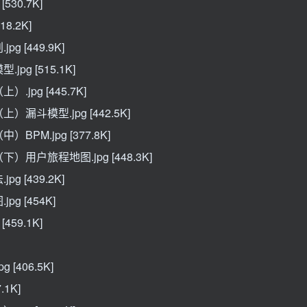
30.7K]
8.2K]
 [449.9K]
g [515.1K]
jpg [445.7K]
漏斗模型.jpg [442.5K]
PM.jpg [377.8K]
用户旅程地图.jpg [448.3K]
 [439.2K]
g [454K]
59.1K]
[406.5K]
1K]