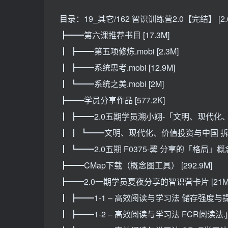
目录：19_其它/162 智识训练营2.0【完结】 [2.
┣━━第六课推荐书目 [17.3M]
┃ ┣━━第五项修炼.mobi [2.3M]
┃ ┣━━系统思考.mobi [12.9M]
┃ ┗━━系统之美.mobi [2M]
┣━━学员分享作品 [577.2K]
┃ ┣━━2.0五期学员溯小翊-「文明、现代化、
┃ ┃ ┗━━文明、现代化、价值投资与中国 拆解概念
┃ ┗━━2.0五期 F0375-馨 分享的「格局」概念图.p
┣━━CMap下载（概念图工具） [292.9M]
┣━━2.0一期学员夏夜分享的智识营卡片 [21M
┃ ┣━━1-1 – 高效阅读与学习法 储存强度与提取强
┃ ┣━━1-2 – 高效阅读与学习法 FCR阅读法.jpg 