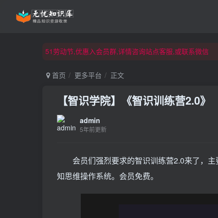
51劳动节,优惠入会员群,详情咨询站点客服,或联系微信
51劳动节,优惠入会员群,详情咨询站点客服,或联系微信
51劳动节,优惠入会员群,详情咨询站点客服,或联系微信
首页
更多平台
正文
【智识学院】《智识训练营2.0》
admin
5年前更新
会员们强烈要求的智识训练营2.0来了，主
知思维操作系统。会员免费。