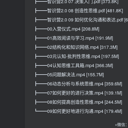
┣━━智识营2.0 07 决策入门.pdf [373.8K]
┣━━智识营2.0 08 创造性思维.pdf [481.8K]
┣━━智识营2.0 09 如何优化沟通和表达.pdf [66
┣━━00入营仪式.mp4 [208.8M]
┣━━01高效阅读与学习.mp4 [191.9M]
┣━━02结构化和知识网络.mp4 [317.3M]
┣━━03元认知-批判性思维.mp4 [197.5M]
┣━━04认知思维工具箱.mp4 [366.3M]
┣━━05问题解决法.mp4 [155.7M]
┣━━06动态分析与系统思维.mp4 [359.6M]
┣━━07如何更好的进行决策.mp4 [139.1M]
┣━━08如何提高创造性思维.mp4 [244.5M]
┗━━09如何更好地进行沟通.mp4 [179.4M]
+微信：