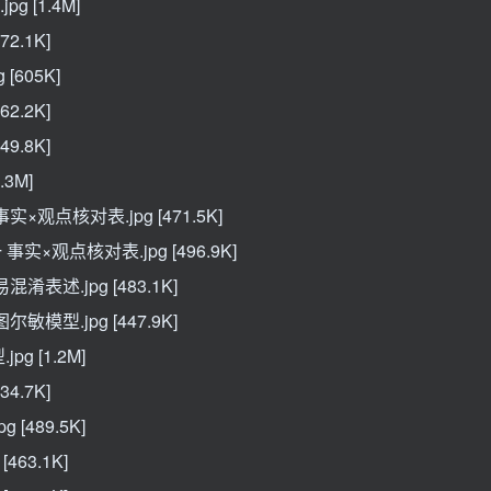
 [1.4M]
2.1K]
[605K]
2.2K]
9.8K]
3M]
观点核对表.jpg [471.5K]
实×观点核对表.jpg [496.9K]
表述.jpg [483.1K]
模型.jpg [447.9K]
g [1.2M]
4.7K]
[489.5K]
63.1K]