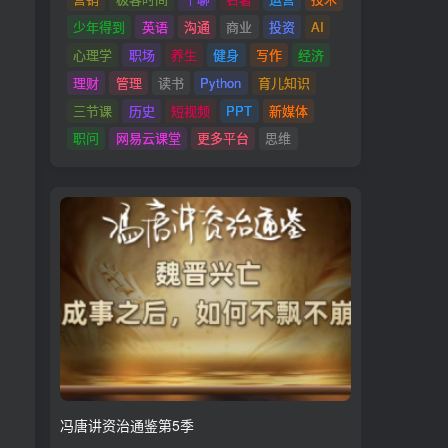
少年得到
英语
沟通
商业
投资
AI
心理学
职场
养生
健身
写作
经济
理财
管理
读书
Python
育儿知识
三节课
历史
短视频
PPT
新媒体
职问
网易云课堂
更多平台
思维
冯唐讲资治通鉴第5季