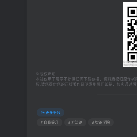
©
版权声明
本站仅用于展示不提供任何下载链接，资料版权归原作者
权,请您提供您的正版著作证明发到我们邮箱，核实通过后
更多平台
# 自我提升
# 方法论
# 智识学院