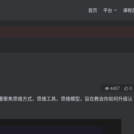
首页
平台
课程
4457
0
要聚焦思维方式，思维工具，思维模型，旨在教会你如何升级认