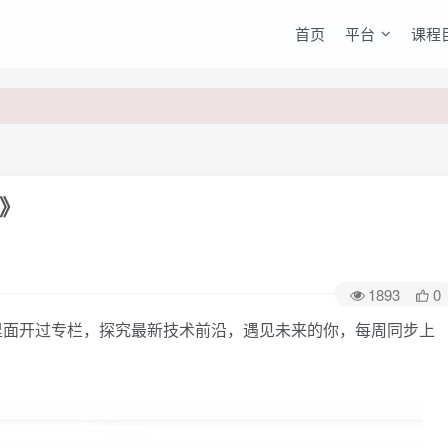
首页
平台
课程
》
1893
0
面开过专栏，探究最新技术前沿，遇见未来的你，每周同步上