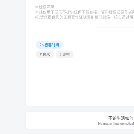
©
版权声明
本站仅用于展示不提供任何下载链接，资料版权归原作者
权,请您提供您的正版著作证明发到我们邮箱，核实通过后
极客时间
# 技术
# 架构
不论生活如何
No matter how complicate