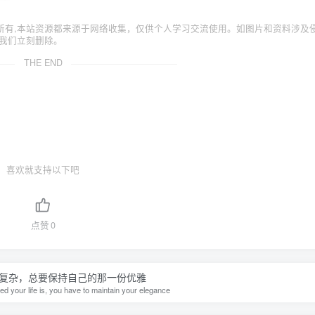
所有,本站资源都来源于网络收集，仅供个人学习交流使用。如图片和资料涉及
我们立刻删除。
THE END
喜欢就支持以下吧
点赞
0
复杂，总要保持自己的那一份优雅
d your life is, you have to maintain your elegance