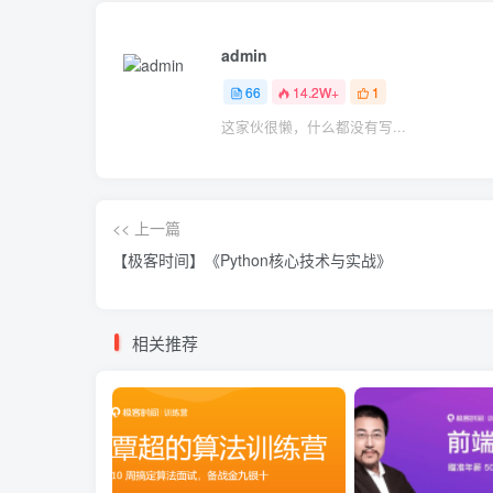
admin
66
14.2W+
1
这家伙很懒，什么都没有写...
<< 上一篇
【极客时间】《Python核心技术与实战》
相关推荐