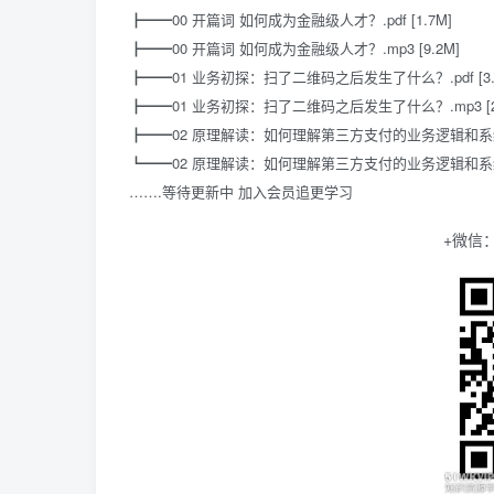
┣━━00 开篇词 如何成为金融级人才？.pdf [1.7M]
┣━━00 开篇词 如何成为金融级人才？.mp3 [9.2M]
┣━━01 业务初探：扫了二维码之后发生了什么？.pdf [3.
┣━━01 业务初探：扫了二维码之后发生了什么？.mp3 [21
┣━━02 原理解读：如何理解第三方支付的业务逻辑和系统组件？
┗━━02 原理解读：如何理解第三方支付的业务逻辑和系统组件？
…….等待更新中 加入会员追更学习
+微信：