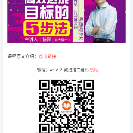
课程原文介绍：
点击链接
+微信：wk-v18 或扫描二维码
赞助