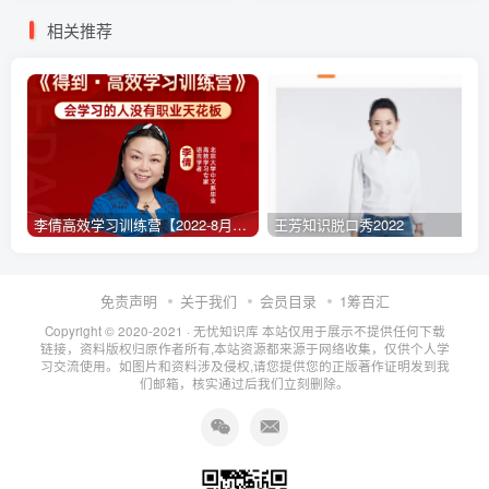
相关推荐
李倩高效学习训练营【2022-8月升级】
王芳知识脱口秀2022
免责声明
关于我们
会员目录
1筹百汇
Copyright © 2020-2021 ·
无忧知识库
本站仅用于展示不提供任何下载
链接，资料版权归原作者所有,本站资源都来源于网络收集，仅供个人学
习交流使用。如图片和资料涉及侵权,请您提供您的正版著作证明发到我
们邮箱，核实通过后我们立刻删除。