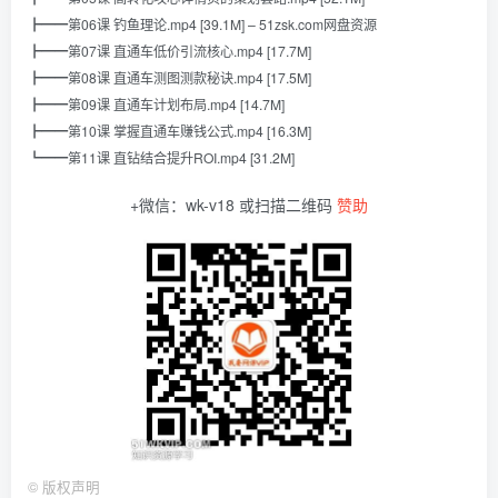
┣━━第06课 钓鱼理论.mp4 [39.1M] – 51zsk.com网盘资源
┣━━第07课 直通车低价引流核心.mp4 [17.7M]
┣━━第08课 直通车测图测款秘诀.mp4 [17.5M]
┣━━第09课 直通车计划布局.mp4 [14.7M]
┣━━第10课 掌握直通车赚钱公式.mp4 [16.3M]
┗━━第11课 直钻结合提升ROI.mp4 [31.2M]
+微信：wk-v18 或扫描二维码
赞助
©
版权声明