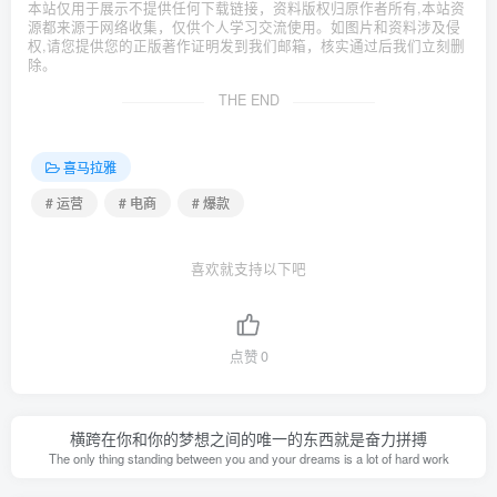
本站仅用于展示不提供任何下载链接，资料版权归原作者所有,本站资
源都来源于网络收集，仅供个人学习交流使用。如图片和资料涉及侵
权,请您提供您的正版著作证明发到我们邮箱，核实通过后我们立刻删
除。
THE END
喜马拉雅
# 运营
# 电商
# 爆款
喜欢就支持以下吧
点赞
0
横跨在你和你的梦想之间的唯一的东西就是奋力拼搏
The only thing standing between you and your dreams is a lot of hard work