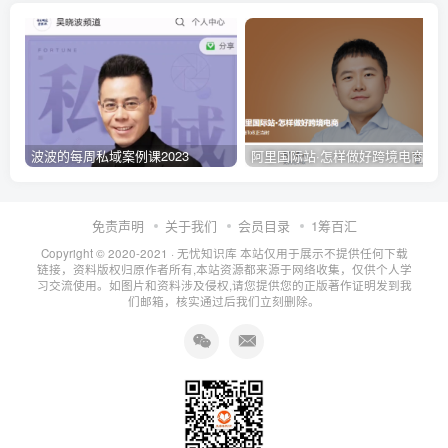
波波的每周私域案例课2023
阿里国际站·怎样做好跨境电商
免责声明
关于我们
会员目录
1筹百汇
Copyright © 2020-2021 ·
无忧知识库
本站仅用于展示不提供任何下载
链接，资料版权归原作者所有,本站资源都来源于网络收集，仅供个人学
习交流使用。如图片和资料涉及侵权,请您提供您的正版著作证明发到我
们邮箱，核实通过后我们立刻删除。