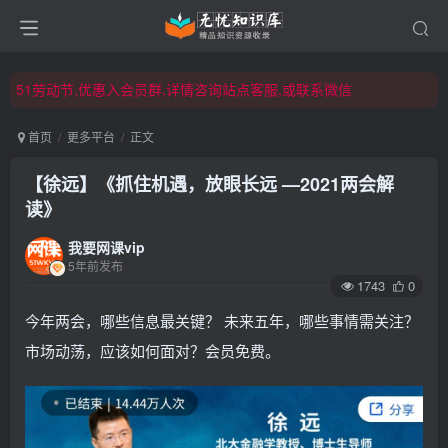
51劳动节,优惠入会员群,详情咨询站点客服,或联系微信
51劳动节,优惠入会员群,详情咨询站点客服,或联系微信
51劳动节,优惠入会员群,详情咨询站点客服,或联系微信
首页
更多平台
正文
【徐远】《抓住机遇，放眼长远 —2021两会解
读》
我要网课vip
5年前发布
1743
0
今年两会，哪些信息最关键？ 未来五年，哪些事情需关注？
市场动荡，应该如何面对？会员免费。