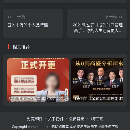
<< 上一篇
下一篇 >>
日入十万的个人品牌课
2021粥左罗《成为时间管理
高手，你的人生还有更大可
能》【完结】
相关推荐
香帅·中国财富报告-年度报告2025-2026（更新）
【职问】《金融分析师技能课》
免责声明
关于我们
会员目录
1筹百汇
Copyright © 2020-2021 ·
无忧知识库
本站仅用于展示不提供任何下载