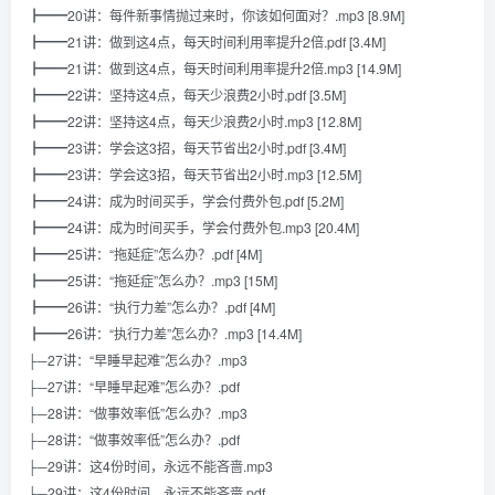
┣━━20讲：每件新事情抛过来时，你该如何面对？.mp3 [8.9M]
┣━━21讲：做到这4点，每天时间利用率提升2倍.pdf [3.4M]
┣━━21讲：做到这4点，每天时间利用率提升2倍.mp3 [14.9M]
┣━━22讲：坚持这4点，每天少浪费2小时.pdf [3.5M]
┣━━22讲：坚持这4点，每天少浪费2小时.mp3 [12.8M]
┣━━23讲：学会这3招，每天节省出2小时.pdf [3.4M]
┣━━23讲：学会这3招，每天节省出2小时.mp3 [12.5M]
┣━━24讲：成为时间买手，学会付费外包.pdf [5.2M]
┣━━24讲：成为时间买手，学会付费外包.mp3 [20.4M]
┣━━25讲：“拖延症”怎么办？.pdf [4M]
┣━━25讲：“拖延症”怎么办？.mp3 [15M]
┣━━26讲：“执行力差”怎么办？.pdf [4M]
┣━━26讲：“执行力差”怎么办？.mp3 [14.4M]
├─27讲：“早睡早起难”怎么办？.mp3
├─27讲：“早睡早起难”怎么办？.pdf
├─28讲：“做事效率低”怎么办？.mp3
├─28讲：“做事效率低”怎么办？.pdf
├─29讲：这4份时间，永远不能吝啬.mp3
├─29讲：这4份时间，永远不能吝啬.pdf