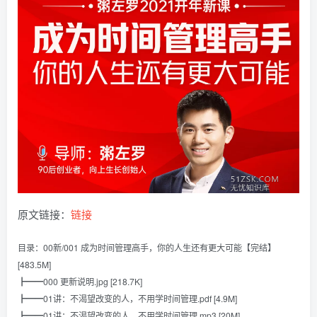
原文链接：
链接
目录：00新/001 成为时间管理高手，你的人生还有更大可能【完结】
[483.5M]
┣━━000 更新说明.jpg [218.7K]
┣━━01讲：不渴望改变的人，不用学时间管理.pdf [4.9M]
┣━━01讲：不渴望改变的人，不用学时间管理.mp3 [20M]