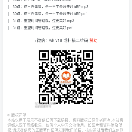
├─30讲：这三件事情，是一生中最浪费时间的.mp3
├─30讲：这三件事情，是一生中最浪费时间的.pdf
├─31讲：重塑时间管理观，过更美好.mp3
├─31讲：重塑时间管理观，过更美好.pdf
+微信：wk-v18 或扫描二维码
赞助
©
版权声明
本站仅用于展示不提供任何下载链接，资料版权归原作者所有,本站资
源都来源于网络收集，仅供个人学习交流使用。如图片和资料涉及侵
权,请您提供您的正版著作证明发到我们邮箱，核实通过后我们立刻删