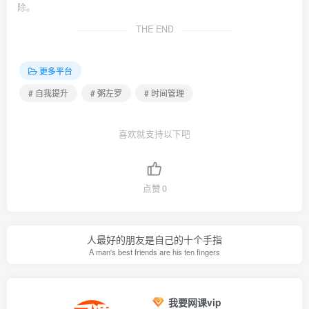
除。
THE END
更多平台
# 自我提升
# 粥左罗
# 时间管理
喜欢就支持以下吧
点赞
0
人最好的朋友是自己的十个手指
A man's best friends are his ten fingers
我要网课vip