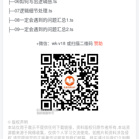
├─06如何写出逻辑感.ts
├─07逻辑细节处理.ts
├─08一定会遇到的问题汇总1.ts
├─09一定会遇到的问题汇总2.ts
+微信：wk-v18 或扫描二维码
赞助
©
版权声明
本站仅用于展示不提供任何下载链接，资料版权归原作者所有,本站资
源都来源于网络收集，仅供个人学习交流使用。如图片和资料涉及侵
权,请您提供您的正版著作证明发到我们邮箱，核实通过后我们立刻删