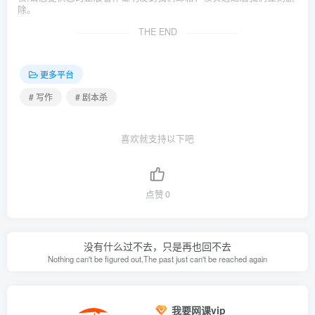
除。
THE END
更多平台
# 写作
# 剧本杀
喜欢就支持以下吧
点赞
0
没有什么过不去，只是再也回不去
Nothing can't be figured out.The past just can't be reached again
我要网课vip