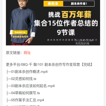
原文链接：
网址
更多平台/08Q-千 聊/101 剧本杀创作写作变现营【完结】
├─01剧本杀创作概述.mp4
├─02灵感如何找.ts
├─03剧本杀应该如何起名.mp4
├─04草稿如何撰写.ts
├─05作案手法汇总.mp4