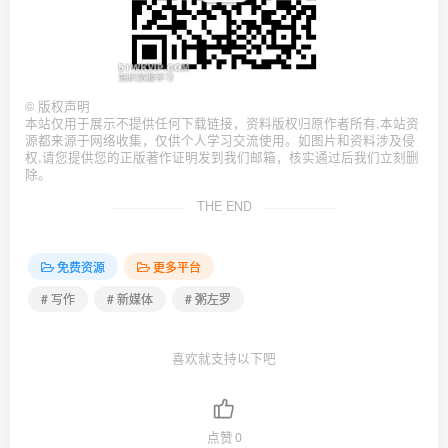
©
版权声明
本站仅用于展示不提供任何下载链接，资料版权归原作者所有,本站资
源都来源于网络收集，仅供个人学习交流使用。如图片和资料涉及侵
权,请您提供您的正版著作证明发到我们邮箱，核实通过后我们立刻删
除。
THE END
免费资源
更多平台
# 写作
# 新媒体
# 粥左罗
喜欢就支持以下吧
点赞
0