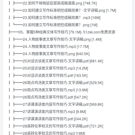
┃ ┣━━22.如何干掉拖延症提高成稿速度.png [748.7K]
┃ ┣━━23.如何建立写作标准把控成稿效果？-文字讲稿.png [1.7M]
┃ ┣━━23.如何建立写作标准把控成稿效果？.mp3 [16M]
┃ ┗━━23.如何建立写作标准把控成稿效果？.png [1M]
┣━━05、掌握5种经典文体写作技巧 [79.1M]- 51zsk.com免费资源
┃ ┣━━24.人物故事类文章写作技巧-文字讲稿.png [1.4M]
┃ ┣━━24.人物故事类文章写作技巧.mp3 [17.7M]
┃ ┣━━24.人物故事类文章写作技巧.png [640.5K]
┃ ┣━━25对话访谈类文章写作技巧-文字讲稿.pdf [681.4K]
┃ ┣━━25对话访谈类文章写作技巧.mp3 [14.2M]
┃ ┣━━25对话访谈类文章写作技巧.pdf [163.5K]
┃ ┣━━26观点鸡汤类文章写作技巧-文字讲稿.pdf [529.5K]
┃ ┣━━26观点鸡汤类文章写作技巧.mp3 [13.9M]
┃ ┣━━26观点鸡汤类文章写作技巧.pdf [547.2K]
┃ ┣━━27讲课演讲类内容写作技巧-文字讲稿.pdf [569.8K]
┃ ┣━━27讲课演讲类内容写作技巧.mp3 [9.8M]
┃ ┣━━27讲课演讲类内容写作技巧.pdf [244.2K]
┃ ┣━━28高转化率软文的写作技巧-文字讲稿.pdf [721.2K]
┃ ┣━━28高转化率软文的写作技巧.mp3 [18M]