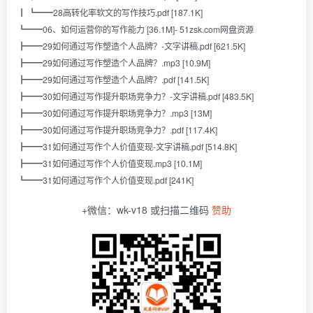
┃ ┗━━28高转化率软文的写作技巧.pdf [187.1K]
┗━━06、如何运营你的写作能力 [36.1M]- 51zsk.com网盘资源
┣━━29如何通过写作塑造个人品牌？-文字讲稿.pdf [621.5K]
┣━━29如何通过写作塑造个人品牌？.mp3 [10.9M]
┣━━29如何通过写作塑造个人品牌？.pdf [141.5K]
┣━━30如何通过写作提升职场竞争力？-文字讲稿.pdf [483.5K]
┣━━30如何通过写作提升职场竞争力？.mp3 [13M]
┣━━30如何通过写作提升职场竞争力？.pdf [117.4K]
┣━━31如何通过写作个人价值变现-文字讲稿.pdf [514.8K]
┣━━31如何通过写作个人价值变现.mp3 [10.1M]
┗━━31如何通过写作个人价值变现.pdf [241K]
+微信：wk-v18 或扫描二维码
赞助