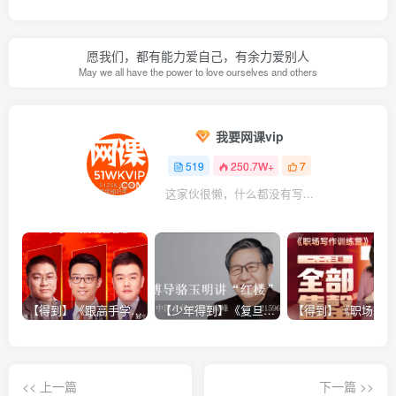
愿我们，都有能力爱自己，有余力爱别人
May we all have the power to love ourselves and others
我要网课vip
519
250.7W+
7
这家伙很懒，什么都没有写...
【得到】《跟高手学销售系列课》
【少年得到】《复旦博导骆玉明讲“红楼”》
<< 上一篇
下一篇 >>