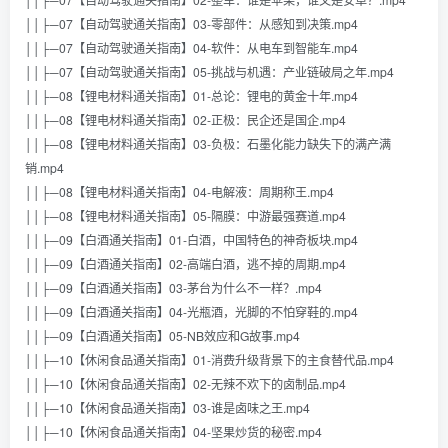
││├─07【自动驾驶通关指南】03-零部件：从感知到决策.mp4
││├─07【自动驾驶通关指南】04-软件：从电车到智能车.mp4
││├─07【自动驾驶通关指南】05-挑战与机遇：产业链破局之年.mp4
││├─08【锂电材料通关指南】01-总论：锂电的黄金十年.mp4
││├─08【锂电材料通关指南】02-正极：民企还是国企.mp4
││├─08【锂电材料通关指南】03-负极：石墨化能力缺失下的满产满
销.mp4
││├─08【锂电材料通关指南】04-电解液：周期称王.mp4
││├─08【锂电材料通关指南】05-隔膜：中游最强赛道.mp4
││├─09【白酒通关指南】01-白酒，中国特色的神奇板块.mp4
││├─09【白酒通关指南】02-高端白酒，逃不掉的周期.mp4
││├─09【白酒通关指南】03-茅台为什么不一样？.mp4
││├─09【白酒通关指南】04-光瓶酒，光脚的不怕穿鞋的.mp4
││├─09【白酒通关指南】05-NB效应和G故事.mp4
││├─10【休闲食品通关指南】01-消费升级背景下的主食替代品.mp4
││├─10【休闲食品通关指南】02-无辣不欢下的卤制品.mp4
││├─10【休闲食品通关指南】03-谁是卤味之王.mp4
││├─10【休闲食品通关指南】04-坚果炒货的秘密.mp4