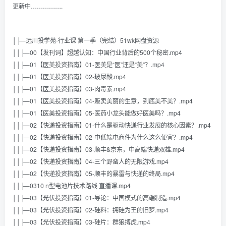
更新中…………….
│├─远川投学苑-行业课 第一季（完结）51wk网盘资源
││├─00【发刊词】超越认知：中国行业背后的500个秘密.mp4
││├─01【医美投资指南】01-医美是“医”还是“美”？.mp4
││├─01【医美投资指南】02-玻尿酸.mp4
││├─01【医美投资指南】03-肉毒素.mp4
││├─01【医美投资指南】04-贩卖美丽的生意，到底美不美？.mp4
││├─01【医美投资指南】05-医药小龙头能做好医美吗？.mp4
││├─02【快递投资指南】01-什么是驱动快递行业发展的核心因素？.mp4
││├─02【快递投资指南】02-中低端电商件为什么这么便宜？.mp4
││├─02【快递投资指南】03-顺丰&京东，中高端快递双雄.mp4
││├─02【快递投资指南】04-三个野蛮人的无限游戏.mp4
││├─02【快递投资指南】05-顺丰的暴雷与快递的终局.mp4
││├─0310 n型电池片技术路线 直播课.mp4
││├─03【光伏投资指南】01-导论：中国模式的高端制造.mp4
││├─03【光伏投资指南】02-硅料：拥硅为王的旧梦.mp4
││├─03【光伏投资指南】03-硅片：群狼搏虎.mp4