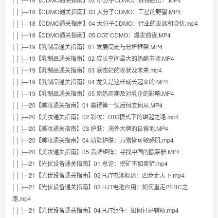
││├─18【CDMO通关指南】03 大分子CDMO：三星的野望.MP4
││├─18【CDMO通关指南】04 大分子CDMO：行业的发展和隐忧.mp4
││├─18【CDMO通关指南】05 CGT CDMO：爆发前夜.MP4
││├─19【乳制品通关指南】01 发展简史与分析框架.MP4
││├─19【乳制品通关指南】02 成长空间最大的奶酪市场.MP4
││├─19【乳制品通关指南】03 液态奶的现状及未来.mp4
││├─19【乳制品通关指南】04 龙头是这样成长起来的.MP4
││├─19【乳制品通关指南】05 原奶周期及对乳企的影响.MP4
││├─20【美妆通关指南】01 赢得第一仗后何去何从.MP4
││├─20【美妆通关指南】02 彩妆：DTC模式下的崛起之路.mp4
││├─20【美妆通关指南】03 护肤：海外大牌的自留地.MP4
││├─20【美妆通关指南】04 功能护肤：万物皆可敏感肌.mp4
││├─20【美妆通关指南】05 品牌矩阵：寻找中国的欧莱雅.MP4
││├─21【光伏设备通关指南】01 总论：挖矿不如卖铲.mp4
││├─21【光伏设备通关指南】02 HJT电池概述：四步走天下.mp4
││├─21【光伏设备通关指南】03 HJT电池应用：如何重走PERC之
路.mp4
││├─21【光伏设备通关指南】04 HJT组件：如何打好辅助.mp4