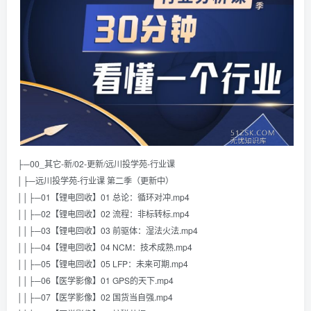
├─00_其它-新/02-更新/远川投学苑-行业课
│├─远川投学苑-行业课 第二季（更新中）
││├─01【锂电回收】01 总论：循环对冲.mp4
││├─02【锂电回收】02 流程：非标转标.mp4
││├─03【锂电回收】03 前驱体：湿法火法.mp4
││├─04【锂电回收】04 NCM：技术成熟.mp4
││├─05【锂电回收】05 LFP：未来可期.mp4
││├─06【医学影像】01 GPS的天下.mp4
││├─07【医学影像】02 国货当自强.mp4