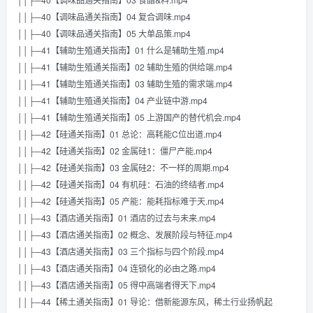
││├─40【调味品通关指南】04 复合调味.mp4
││├─40【调味品通关指南】05 大单品策.mp4
││├─41【辅助生殖通关指南】01 什么是辅助生殖.mp4
││├─41【辅助生殖通关指南】02 辅助生殖的供给端.mp4
││├─41【辅助生殖通关指南】03 辅助生殖的需求端.mp4
││├─41【辅助生殖通关指南】04 产业链中游.mp4
││├─41【辅助生殖通关指南】05 上游国产的替代机会.mp4
││├─42【硅通关指南】01 总论：高耗能C位出道.mp4
││├─42【硅通关指南】02 金属硅1：僵尸产能.mp4
││├─42【硅通关指南】03 金属硅2：不一样的周期.mp4
││├─42【硅通关指南】04 有机硅：石油的终结者.mp4
││├─42【硅通关指南】05 产能：能耗指标难于天.mp4
││├─43【酒店通关指南】01 酒店的过去与未来.mp4
││├─43【酒店通关指南】02 概念、发展阶段与特征.mp4
││├─43【酒店通关指南】03 三个指标与四个阶段.mp4
││├─43【酒店通关指南】04 连锁化的必由之路.mp4
││├─43【酒店通关指南】05 得中高端者得天下.mp4
││├─44【稀土通关指南】01 导论：借新能源东风，稀土行业扬帆起