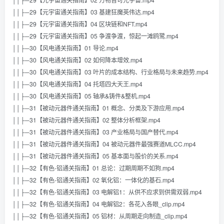
││├─29【元宇宙通关指南】03 基建狂魔英伟达.mp4
││├─29【元宇宙通关指南】04 区块链和NFT.mp4
││├─29【元宇宙通关指南】05 争渡争渡，惊起一滩鸥鹭.mp4
││├─30【风电通关指南】01 导论.mp4
││├─30【风电通关指南】02 如何降本增效.mp4
││├─30【风电通关指南】03 叶片的成本结构、行业格局与未来趋势.mp4
││├─30【风电通关指南】04 托塔四大天王.mp4
││├─30【风电通关指南】05 轴承&铸件&整机.mp4
││├─31【被动元器件通关指南】01 概念、分类及下游应用.mp4
││├─31【被动元器件通关指南】02 整体分析框架.mp4
││├─31【被动元器件通关指南】03 产业格局与国产替代.mp4
││├─31【被动元器件通关指南】04 被动元器件最强赛道MLCC.mp4
││├─31【被动元器件通关指南】05 基本面与股价的关系.mp4
││├─32【有色-铝通关指南】01 总论：过期周期不如狗.mp4
││├─32【有色-铝通关指南】02 氧化铝：一体化的基石.mp4
││├─32【有色-铝通关指南】03 电解铝1：从供不应求到供需双弱.mp4
││├─32【有色-铝通关指南】04 电解铝2：各花入各眼_clip.mp4
││├─32【有色-铝通关指南】05 铝材：从周期走向制造_clip.mp4