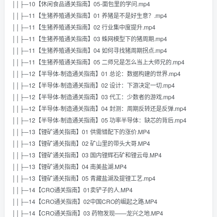
││├─10【休闲食品通关指南】05-面包里的学问.mp4
││├─11【生猪养殖通关指南】01 养猪是不是好生意？.mp4
││├─11【生猪养殖通关指南】02 行业集中度提升.mp4
││├─11【生猪养殖通关指南】03 蛛网模型下的猪周期.mp4
││├─11【生猪养殖通关指南】04 如何寻找猪周期拐点.mp4
││├─11【生猪养殖通关指南】05 二师兄是怎么当上大师兄的.mp4
││├─12【半导体-制造通关指南】01 总论：数据构建的世界.mp4
││├─12【半导体-制造通关指南】02 设计：下游决定一切.mp4
││├─12【半导体-制造通关指南】03 代工：少数者的游戏.mp4
││├─12【半导体-制造通关指南】04 封测：周期反转还是反弹.mp4
││├─12【半导体-制造通关指南】05 功率半导体：缺芯的背后.mp4
││├─13【锂矿通关指南】01 供需错配下的涨价.MP4
││├─13【锂矿通关指南】02 矿山里的带头大哥.MP4
││├─13【锂矿通关指南】03 国内锂辉石矿和锂云母.MP4
││├─13【锂矿通关指南】04 南美盐湖.MP4
││├─13【锂矿通关指南】05 青藏盐湖及提锂工艺.mp4
││├─14【CRO通关指南】01卖铲子的人.MP4
││├─14【CRO通关指南】02中国CRO的崛起之路.MP4
││├─14【CRO通关指南】03 药物发现——龙兴之地.MP4