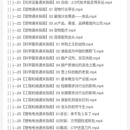
││├─21【光伏设备通关指南】05 总结：2.5代技术能走得多远.mp4
││├─22【宠物通关指南】01 宠物行业导论.mp4
││├─22【宠物通关指南】02 最强分支赛道——食品.mp4
││├─22【宠物通关指南】03 从产品、渠道、品牌看国内公司.mp4
││├─22【宠物通关指南】04 宠物医疗.mp4
││├─22【宠物通关指南】05 连锁医院龙头.mp4
││├─23【科学服务通关指南】01 并购之王的战场.mp4
││├─23【科学服务通关指南】02 谁能成为中国的赛默飞.mp4
││├─23【科学服务通关指南】03 国产试剂，百花待放.mp4
││├─23【科学服务通关指南】04 国产质谱仪的进击之路.mp4
││├─23【科学服务通关指南】05 登上科创板的老鼠.mp4
││├─24【工程机械通关指南】01 基本概念与产业链.mp4
││├─24【工程机械通关指南】02 短期需求对行业的影响.mp4
││├─24【工程机械通关指南】03 长期需求对行业的影响.mp4
││├─24【工程机械通关指南】04 谁能吃到成长红利.mp4
││├─24【工程机械通关指南】05 龙头的前世今生.mp4
││├─25【锂电电池通关指南】01总论：来不及上车了.mp4
││├─25【锂电电池通关指南】02封装：方壳圆柱或软包.mp4
││├─25【锂电电池通关指南】03集成：CTP还是刀片.mp4