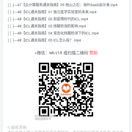
││├─47【云计算服务通关指南】05 他山之石：海外SaaS启示录.mp4
││├─48【ICL通关指南】01 独立医学实验室的未来.mp4
││├─48【ICL通关指南】02 前疫情时代的ICL.mp4
││├─48【ICL通关指南】03 核酸检测的影响.mp4
││├─48【ICL通关指南】04 常态化核酸检测下的ICL.mp4
││├─48【ICL通关指南】05 ICL怎么投？.mp4
+微信：wk-v18 或扫描二维码
赞助
©
版权声明