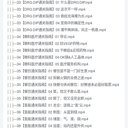
││├─33【DRG DIP通关指南】01 什么是DRG DIP.mp4
││├─33【DRG DIP通关指南】02 这次不一样.mp4
││├─33【DRG DIP通关指南】03 曾经沧海难为水.mp4
││├─33【DRG DIP通关指南】04 变局中的确定性.mp4
││├─33【DRG DIP通关指南】05 潮平两岸阔，风正一帆悬.mp4
││├─34【眼科医疗通关指南】01 导论.mp4
││├─34【眼科医疗通关指南】02 抗VEGF药物.mp4
││├─34【眼科医疗通关指南】03 干眼症&近视药物.mp4
││├─34【眼科医疗通关指南】04 OK镜&人工晶体.mp4
││├─34【眼科医疗通关指南】05 医疗服务机构.mp4
││├─35【餐饮通关指南】01 餐饮是不是一门好生意.mp4
││├─35【餐饮通关指南】02 拆解火锅的业绩之迷.mp4
││├─35【餐饮通关指南】03 快餐与休闲餐饮：好赛道未必是好股票.mp4
││├─35【餐饮通关指南】04 菜，但又不那么菜.mp4
││├─35【餐饮通关指南】05 醉了，但又没完全醉.mp4
││├─36【氢能通关指南】01 总论：送我上“氢”云.mp4
││├─36【氢能通关指南】02 制氢：从蓝到绿.mp4
││├─36【氢能通关指南】03 储氢：气、液、固.mp4
││├─36【氢能通关指南】04 加氢：站内还是外供.mp4