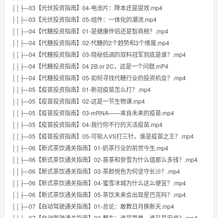
││├─03【光伏投资指南】04-电池片：降本还是提效.mp4
││├─03【光伏投资指南】05-组件：一体化的潮流.mp4
││├─04【代糖投资指南】01-是健康伴侣还是智商税？.mp4
││├─04【代糖投资指南】02-代糖的2个趋势和3个维度.mp4
││├─04【代糖投资指南】03-隐秘低调的双料冠军到底是谁？.mp4
││├─04【代糖投资指南】04 2B or 2C，这是一个问题.mP4
││├─04【代糖投资指南】05-如何寻找代糖行业的投资机会？.mp4
││├─05【疫苗投资指南】01-新冠疫苗怎么打？.mp4
││├─05【疫苗投资指南】02-这是一节生物课.mp4
││├─05【疫苗投资指南】03-mRNA——来自未来的疫苗.mp4
││├─05【疫苗投资指南】04-我行你不行的灭活疫苗.mp4
││├─05【疫苗投资指南】05-可吸入VS打三针，谁是疫苗之王？.mp4
││├─06【新式茶饮通关指南】01-奶茶行业的前世今生.mp4
││├─06【新式茶饮通关指南】02-喜茶和奈雪为什么值那么多钱？.mp4
││├─06【新式茶饮通关指南】03-茶颜悦色为何坚守长沙？.mp4
││├─06【新式茶饮通关指南】04-蜜雪冰城为什么这么便宜？.mp4
││├─06【新式茶饮通关指南】05-茶饮未来会出现星巴克吗？.mp4
││├─07【自动驾驶通关指南】01-总论：敢教日月换新天.mp4
││├─07【自动驾驶通关指南】02-整车：谁是苹果，谁又是安卓？.mp4