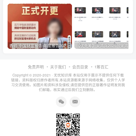
香帅·中国财富报告-年度报告2025-2026（更新）
【优先筹】宋鸿兵2025（宋鸿兵.鸿学院）
免责声明
关于我们
会员目录
1筹百汇
Copyright © 2020-2021 ·
无忧知识库
本站仅用于展示不提供任何下载
链接，资料版权归原作者所有,本站资源都来源于网络收集，仅供个人学
习交流使用。如图片和资料涉及侵权,请您提供您的正版著作证明发到我
们邮箱，核实通过后我们立刻删除。