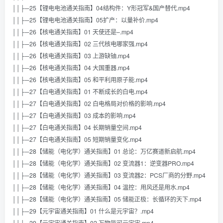
││├─25【锂电电池通关指南】04结构件：Y形冠军&国产替代.mp4
││├─25【锂电电池通关指南】05扩产：以量补价.mp4
││├─26【核电通关指南】01 天使还是–.mp4
││├─26【核电通关指南】02 三代核电哪家强.mp4
││├─26【核电通关指南】03 上游缺铀.mp4
││├─26【核电通关指南】04 大国重器.mp4
││├─26【核电通关指南】05 和平利用原子能.mp4
││├─27【白电通关指南】01 不断成长的白电.mp4
││├─27【白电通关指南】02 白电格局对价格的影响.mp4
││├─27【白电通关指南】03 成本的影响.mp4
││├─27【白电通关指南】04 长期销量空间.mp4
││├─27【白电通关指南】05 短期销量变化.mp4
││├─28【储能（电化学）通关指南】01 总论：万亿赛道新启航.mp4
││├─28【储能（电化学）通关指南】02 变流器1：逆变器PRO.mp4
││├─28【储能（电化学）通关指南】03 变流器2：PCS厂商的分野.mp4
││├─28【储能（电化学）通关指南】04 温控：用风还是用水.mp4
││├─28【储能（电化学）通关指南】05 储能正极：长循环的天下.mp4
││├─29【元宇宙通关指南】01 什么是元宇宙？.mp4
││├─29【元宇宙通关指南】02 万物皆可元宇宙.mp4