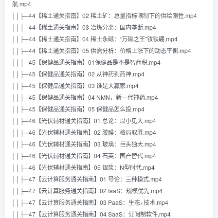
航.mp4
││├─44【稀土通关指南】02 稀土矿：总量指标限制下的供给刚性.mp4
││├─44【稀土通关指南】03 冶炼分离：国内垄断.mp4
││├─44【稀土通关指南】04 稀土永磁：“万磁之王”钕铁硼.mp4
││├─44【稀土通关指南】05 供需分析：价格上涨下的动态平衡.mp4
││├─45【保健品通关指南】01保健品是不是智商税.mp4
││├─45【保健品通关指南】02 从神药到药神.mp4
││├─45【保健品通关指南】03 谁是大赢家.mp4
││├─45【保健品通关指南】04 NMN，新一代神药.mp4
││├─45【保健品通关指南】05 保健品怎么投.mp4
││├─46【光伏辅材通关指南】01 总论：以小见大.mp4
││├─46【光伏辅材通关指南】02 胶膜：格局取胜.mp4
││├─46【光伏辅材通关指南】03 玻璃：巨头独大.mp4
││├─46【光伏辅材通关指南】04 石英：国产替代.mp4
││├─46【光伏辅材通关指南】05 银浆：N型时代.mp4
││├─47【云计算服务通关指南】01 导论：三种模式.mp4
││├─47【云计算服务通关指南】02 IaaS：规模优先.mp4
││├─47【云计算服务通关指南】03 PaaS：生态+技术.mp4
││├─47【云计算服务通关指南】04 SaaS：订阅制软件.mp4