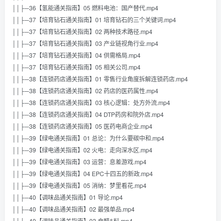
││├─36【氢能通关指南】05 燃料电池：国产替代.mp4
││├─37【培育钻石通关指南】01 培育钻石的三个关键词.mp4
││├─37【培育钻石通关指南】02 两种技术路径.mp4
││├─37【培育钻石通关指南】03 产业链视角行业.mp4
││├─37【培育钻石通关指南】04 供需格局.mp4
││├─37【培育钻石通关指南】05 相关公司.mp4
││├─38【连锁药店通关指南】01 零售行业角度拆解连锁药店.mp4
││├─38【连锁药店通关指南】02 药店的医药属性.mp4
││├─38【连锁药店通关指南】03 核心逻辑：处方外流.mp4
││├─38【连锁药店通关指南】04 DTP药房和院外店.mp4
││├─38【连锁药店通关指南】05 医药电商企业.mp4
││├─39【绿电通关指南】01 总论：为什么要碳中和.mp4
││├─39【绿电通关指南】02 火电：走向深水区.mp4
││├─39【绿电通关指南】03 运营：息差游戏.mp4
││├─39【绿电通关指南】04 EPC十四五的新政.mp4
││├─39【绿电通关指南】05 消纳：梦里看花.mp4
││├─40【调味品通关指南】01 导论.mp4
││├─40【调味品通关指南】02 最强单品.mp4
││├─40【调味品通关指南】03 食醋&料.mp4