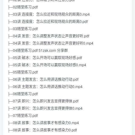
├─02随堂练习.pdf
├─03讲 连接度：怎么拉近和现场观众的距离0.mp4
├─03讲 连接度：怎么拉近和现场观众的距离0.pdf
├─03随堂练习.pdf
├─04讲 发音：怎么调整发声状态让声音更好听.pdf
├─04讲 发音：怎么调整发声状态让声音更好听0.mp4
├─04随堂练习.pdf 51zsk.com 分享群
├─05讲 破冰：怎么开场可以赢取现场好感.pdf
├─05讲 破冰：怎么开场可以赢取现场好感0.mp4
├─05随堂练习.pdf
├─06讲 主题发言：怎么用讲话推动行动.pdf
├─06讲 主题发言：怎么用讲话推动行动0.mp4
├─06随堂练习.pdf
├─07讲 即兴：怎么即兴发言显得更得体.pdf
├─07讲 即兴：怎么即兴发言显得更得体0.mp4
├─07随堂练习.pdf
├─08讲 故事：怎么讲故事才有感染力0.mp4
├─08讲 故事：怎么讲故事才有感染力0.pdf