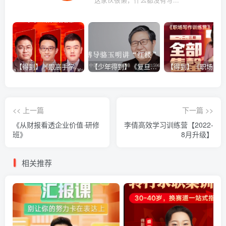
【得到】《跟高手学销售系列课》
【少年得到】《复旦博导骆玉明讲“红楼”》
<< 上一篇
下一篇 >>
《从财报看透企业价值·研修
李倩高效学习训练营【2022-
班》
8月升级】
相关推荐