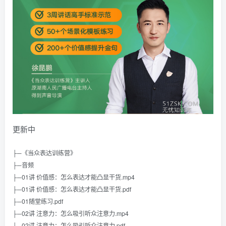
更新中
├─《当众表达训练营》
├─音频
├─01讲 价值感：怎么表达才能凸显干货.mp4
├─01讲 价值感：怎么表达才能凸显干货.pdf
├─01随堂练习.pdf
├─02讲 注意力：怎么吸引听众注意力.mp4
├─02讲 注意力：怎么吸引听众注意力.pdf