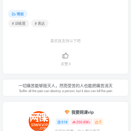
得到
# 训练营
# 表达
喜欢就支持以下吧
点赞
0
一切痛苦能够毁灭人，然而受苦的人也能把痛苦消灭
Suffer all the pain can destroy a person, but it also can kill the pain
我要网课vip
519
250.6W+
7
这家伙很懒，什么都没有写...