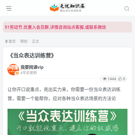
51劳动节,优惠入会员群,详情咨询站点客服,或联系微信
51劳动节,优惠入会员群,详情咨询站点客服,或联系微信
51劳动节,优惠入会员群,详情咨询站点客服,或联系微信
首页
得到
正文
《当众表达训练营》
我要网课vip
4年前更新
1444
0
让你开口说重点，亮出实力来，你需要一份当众表达训练
营，需要一个能帮你，应对各种当众表达场景的方法论