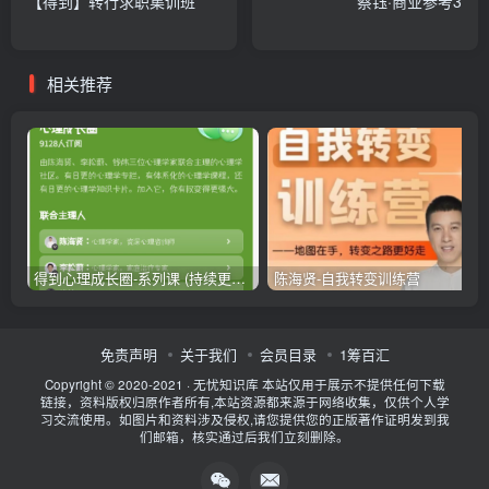
【得到】转行求职集训班
蔡钰·商业参考3
相关推荐
得到心理成长圈-系列课 (持续更新中)
陈海贤-自我转变训练营
免责声明
关于我们
会员目录
1筹百汇
Copyright © 2020-2021 ·
无忧知识库
本站仅用于展示不提供任何下载
链接，资料版权归原作者所有,本站资源都来源于网络收集，仅供个人学
习交流使用。如图片和资料涉及侵权,请您提供您的正版著作证明发到我
们邮箱，核实通过后我们立刻删除。