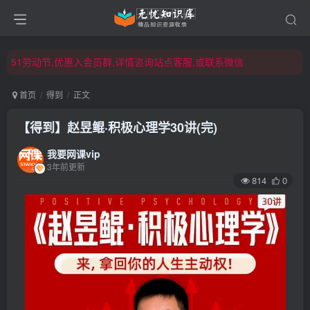
51劳动节,优惠入会员群,详情咨询站点客服,或联系微信
51劳动节,优惠入会员群,详情咨询站点客服,或联系微信
51劳动节,优惠入会员群,详情咨询站点客服,或联系微信
首页
得到
正文
【得到】赵昱鲲·积极心理学30讲(完)
我要网课vip
3年前更新
814
0