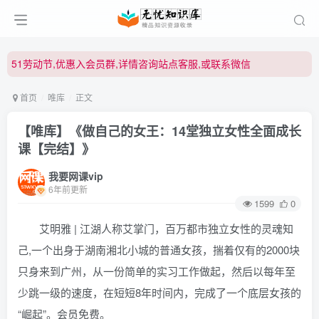
51劳动节,优惠入会员群,详情咨询站点客服,或联系微信
51劳动节,优惠入会员群,详情咨询站点客服,或联系微信
51劳动节,优惠入会员群,详情咨询站点客服,或联系微信
首页
唯库
正文
【唯库】《做自己的女王：14堂独立女性全面成长
课【完结】》
我要网课vip
6年前更新
1599
0
艾明雅 | 江湖人称艾掌门，百万都市独立女性的灵魂知
己,一个出身于湖南湘北小城的普通女孩，揣着仅有的2000块
只身来到广州，从一份简单的实习工作做起，然后以每年至
少跳一级的速度，在短短8年时间内，完成了一个底层女孩的
“崛起”。会员免费。