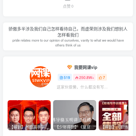
点赞
0
骄傲多半涉及我们自己怎样看待自己，而虚荣则涉及我们想别人
怎样看我们
pride relates more to our opinion of ourselves, vanity to what we would have
others think of us
我要网课vip
519
250.8W+
7
这家伙很懒，什么都没有写...
【得到】《跟高手学销售系列课》
【少年得到】《复旦博导骆玉明讲“红楼”》