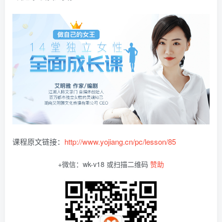
课程原文链接：
http://www.yojiang.cn/pc/lesson/85
+微信：wk-v18 或扫描二维码
赞助