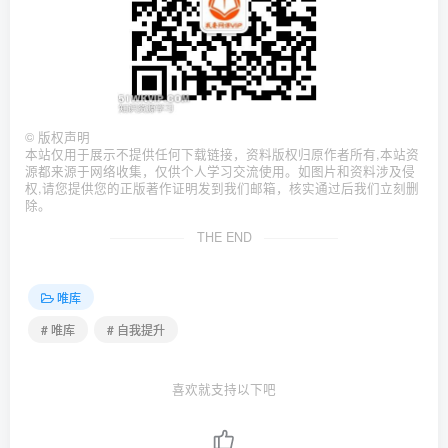
©
版权声明
本站仅用于展示不提供任何下载链接，资料版权归原作者所有,本站资
源都来源于网络收集，仅供个人学习交流使用。如图片和资料涉及侵
权,请您提供您的正版著作证明发到我们邮箱，核实通过后我们立刻删
除。
THE END
唯库
# 唯库
# 自我提升
喜欢就支持以下吧