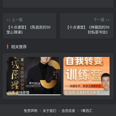
<< 上一篇
下一篇 >>
【十点课堂】《陈昌凯的30
【十点课堂】《林徽因的30
堂心理课》
封私密书信》
相关推荐
冯唐:金线原理
陈海贤-自我转变训练营
免责声明
关于我们
会员目录
1筹百汇