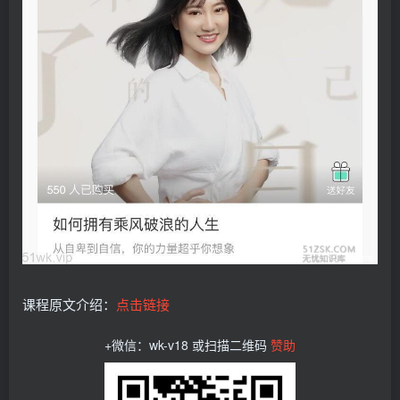
课程原文介绍：
点击链接
+微信：wk-v18 或扫描二维码
赞助