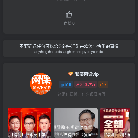
点赞
0
不要延迟任何可以给你的生活带来欢笑与快乐的事情
anything that adds laughter and joy to your life.
我要网课vip
519
250.7W+
7
这家伙很懒，什么都没有写...
【得到】《跟高手学销售系列课》
【少年得到】《复旦博导骆玉明讲“红楼”》