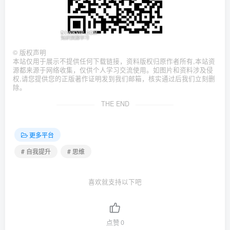
©
版权声明
本站仅用于展示不提供任何下载链接，资料版权归原作者所有,本站资
源都来源于网络收集，仅供个人学习交流使用。如图片和资料涉及侵
权,请您提供您的正版著作证明发到我们邮箱，核实通过后我们立刻删
除。
THE END
更多平台
# 自我提升
# 思维
喜欢就支持以下吧
点赞
0