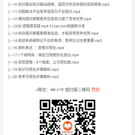
├─10 知识输出知识输出困难，是因为你没有搭好底层框架.mp3
├─11 问题解决不会思考是因为不会提问.mp4
├─12 横向提问掌握更多信息就占据了竞争优势.mp4
├─1228 逻辑营答疑.mp4 51zsk.com网盘群分享
├─13 纵向提问掌握更精准信息，才能获得竞争优势.mp4
├─14 阅读系统破除记不住的焦虑，思考比记住更重要.mp3
├─16 图形表达 ｜ 思维可视化.mp4
├─17 1个结构库｜搞定日常图形化表达.mp4
├─18 视觉逻辑｜6个维度，让可视化图.mp4
├─19 知识可视化步骤解析.mp3
├─20 思考可视化步骤解析.mp3
+微信：wk-v18 或扫描二维码
赞助